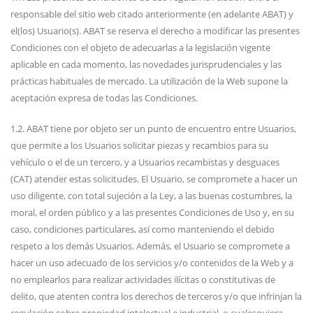
responsable del sitio web citado anteriormente (en adelante ABAT) y
el(los) Usuario(s). ABAT se reserva el derecho a modificar las presentes
Condiciones con el objeto de adecuarlas a la legislación vigente
aplicable en cada momento, las novedades jurisprudenciales y las
prácticas habituales de mercado. La utilización de la Web supone la
aceptación expresa de todas las Condiciones.
1.2. ABAT tiene por objeto ser un punto de encuentro entre Usuarios,
que permite a los Usuarios solicitar piezas y recambios para su
vehículo o el de un tercero, y a Usuarios recambistas y desguaces
(CAT) atender estas solicitudes. El Usuario, se compromete a hacer un
uso diligente, con total sujeción a la Ley, a las buenas costumbres, la
moral, el orden público y a las presentes Condiciones de Uso y, en su
caso, condiciones particulares, así como manteniendo el debido
respeto a los demás Usuarios. Además, el Usuario se compromete a
hacer un uso adecuado de los servicios y/o contenidos de la Web y a
no emplearlos para realizar actividades ilícitas o constitutivas de
delito, que atenten contra los derechos de terceros y/o que infrinjan la