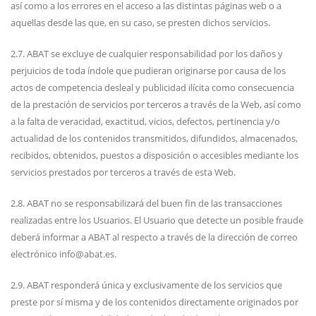
así como a los errores en el acceso a las distintas páginas web o a
aquellas desde las que, en su caso, se presten dichos servicios.
2.7. ABAT se excluye de cualquier responsabilidad por los daños y
perjuicios de toda índole que pudieran originarse por causa de los
actos de competencia desleal y publicidad ilícita como consecuencia
de la prestación de servicios por terceros a través de la Web, así como
a la falta de veracidad, exactitud, vicios, defectos, pertinencia y/o
actualidad de los contenidos transmitidos, difundidos, almacenados,
recibidos, obtenidos, puestos a disposición o accesibles mediante los
servicios prestados por terceros a través de esta Web.
2.8. ABAT no se responsabilizará del buen fin de las transacciones
realizadas entre los Usuarios. El Usuario que detecte un posible fraude
deberá informar a ABAT al respecto a través de la dirección de correo
electrónico
info@abat.es
.
2.9. ABAT responderá única y exclusivamente de los servicios que
preste por sí misma y de los contenidos directamente originados por