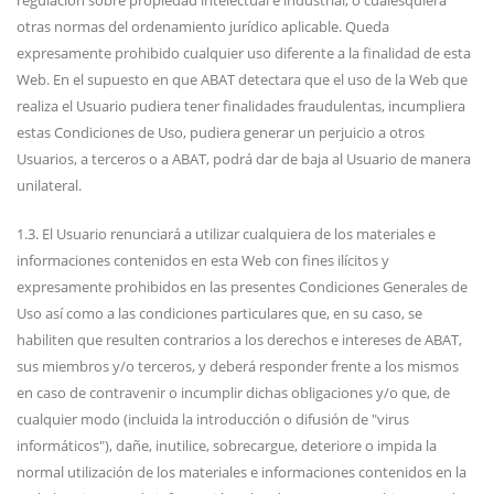
regulación sobre propiedad intelectual e industrial, o cualesquiera
otras normas del ordenamiento jurídico aplicable. Queda
expresamente prohibido cualquier uso diferente a la finalidad de esta
Web. En el supuesto en que ABAT detectara que el uso de la Web que
realiza el Usuario pudiera tener finalidades fraudulentas, incumpliera
estas Condiciones de Uso, pudiera generar un perjuicio a otros
Usuarios, a terceros o a ABAT, podrá dar de baja al Usuario de manera
unilateral.
1.3. El Usuario renunciará a utilizar cualquiera de los materiales e
informaciones contenidos en esta Web con fines ilícitos y
expresamente prohibidos en las presentes Condiciones Generales de
Uso así como a las condiciones particulares que, en su caso, se
habiliten que resulten contrarios a los derechos e intereses de ABAT,
sus miembros y/o terceros, y deberá responder frente a los mismos
en caso de contravenir o incumplir dichas obligaciones y/o que, de
cualquier modo (incluida la introducción o difusión de "virus
informáticos"), dañe, inutilice, sobrecargue, deteriore o impida la
normal utilización de los materiales e informaciones contenidos en la