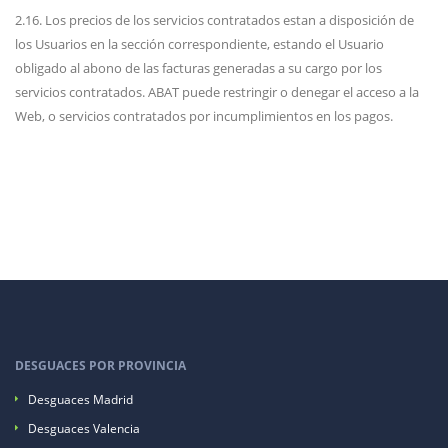
2.16. Los precios de los servicios contratados estan a disposición de
los Usuarios en la sección correspondiente, estando el Usuario
obligado al abono de las facturas generadas a su cargo por los
servicios contratados. ABAT puede restringir o denegar el acceso a la
Web, o servicios contratados por incumplimientos en los pagos.
DESGUACES POR PROVINCIA
Desguaces Madrid
Desguaces Valencia