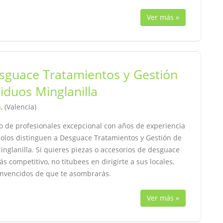
Ver más »
sguace Tratamientos y Gestión
iduos Minglanilla
a
, (Valencia)
o de profesionales excepcional con años de experiencia
olos distinguen a Desguace Tratamientos y Gestión de
nglanilla. Si quieres piezas o accesorios de desguace
ás competitivo, no titubees en dirigirte a sus locales,
nvencidos de que te asombrarás.
Ver más »