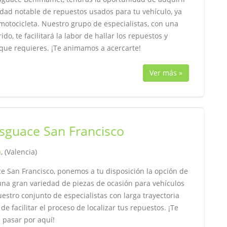
idad notable de repuestos usados para tu vehículo, ya
motocicleta. Nuestro grupo de especialistas, con una
ido, te facilitará la labor de hallar los repuestos y
 que requieres. ¡Te animamos a acercarte!
Ver más »
sguace San Francisco
a
, (Valencia)
e San Francisco, ponemos a tu disposición la opción de
una gran variedad de piezas de ocasión para vehículos
estro conjunto de especialistas con larga trayectoria
de facilitar el proceso de localizar tus repuestos. ¡Te
 pasar por aquí!