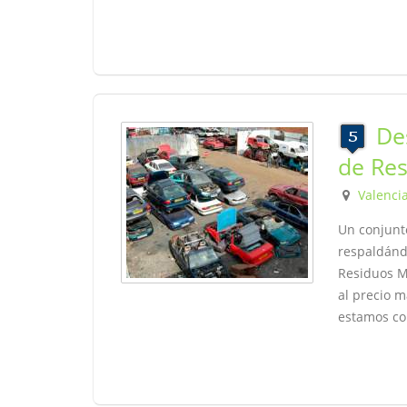
De
de Res
Valenci
Un conjunt
respaldánd
Residuos Mi
al precio m
estamos co