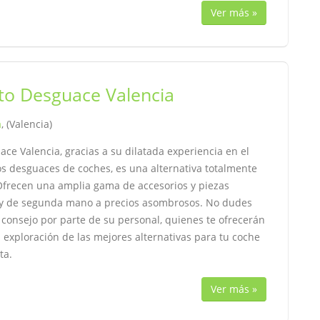
Ver más »
to Desguace Valencia
a
, (Valencia)
ce Valencia, gracias a su dilatada experiencia en el
os desguaces de coches, es una alternativa totalmente
 Ofrecen una amplia gama de accesorios y piezas
 y de segunda mano a precios asombrosos. No dudes
consejo por parte de su personal, quienes te ofrecerán
 exploración de las mejores alternativas para tu coche
ta.
Ver más »