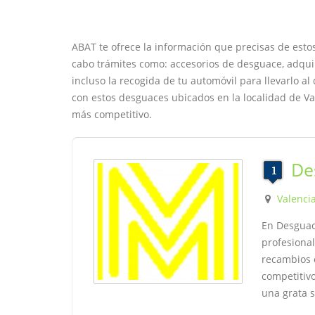
ABAT te ofrece la información que precisas de esto
cabo trámites como: accesorios de desguace, adquiri
incluso la recogida de tu automóvil para llevarlo 
con estos desguaces ubicados en la localidad de Va
más competitivo.
De
Valenci
En Desguac
profesional
recambios 
competitivo
una grata 