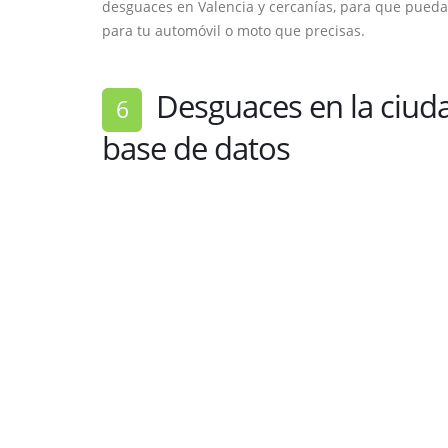
desguaces en Valencia y cercanías, para que puedas
para tu automóvil o moto que precisas.
Desguaces en la ciuda
6
base de datos