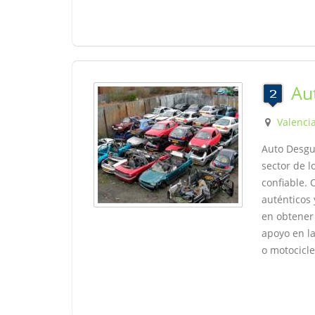
Au
Valenci
Auto Desgua
sector de l
confiable.
auténticos
en obtener 
apoyo en la
o motocicle