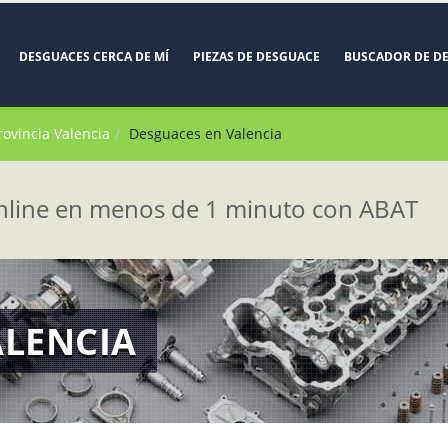
DESGUACES CERCA DE MÍ
PIEZAS DE DESGUACE
BUSCADOR DE D
rovincia Valencia
Desguaces en Valencia
line en menos de 1 minuto con ABAT
ALENCIA