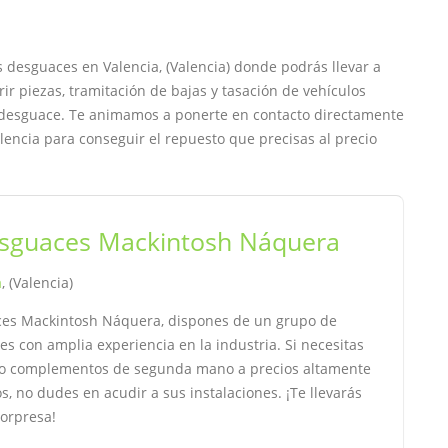
s desguaces en Valencia, (Valencia) donde podrás llevar a
r piezas, tramitación de bajas y tasación de vehículos
al desguace. Te animamos a ponerte en contacto directamente
lencia para conseguir el repuesto que precisas al precio
sguaces Mackintosh Náquera
a
, (Valencia)
es Mackintosh Náquera, dispones de un grupo de
es con amplia experiencia en la industria. Si necesitas
o complementos de segunda mano a precios altamente
s, no dudes en acudir a sus instalaciones. ¡Te llevarás
sorpresa!