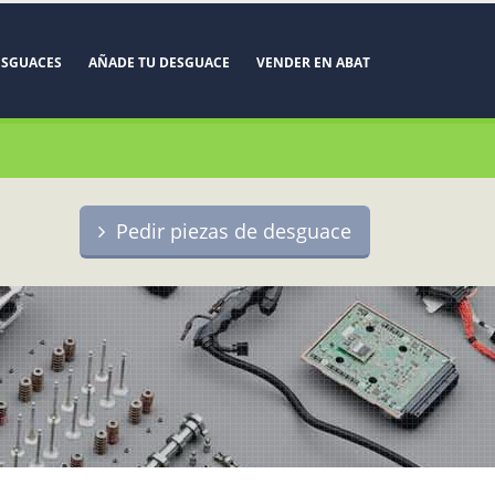
ESGUACES
AÑADE TU DESGUACE
VENDER EN ABAT
Pedir piezas de desguace