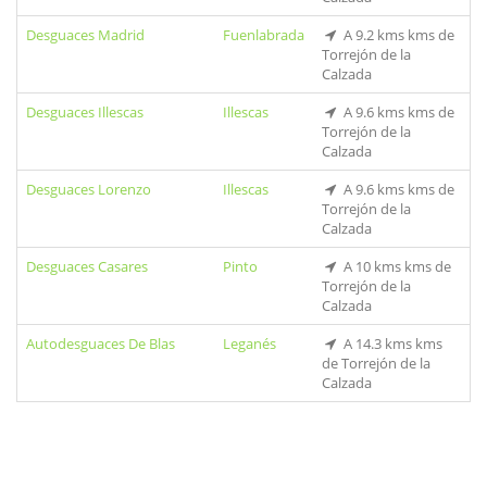
Desguaces Madrid
Fuenlabrada
A 9.2 kms kms de
Torrejón de la
Calzada
Desguaces Illescas
Illescas
A 9.6 kms kms de
Torrejón de la
Calzada
Desguaces Lorenzo
Illescas
A 9.6 kms kms de
Torrejón de la
Calzada
Desguaces Casares
Pinto
A 10 kms kms de
Torrejón de la
Calzada
Autodesguaces De Blas
Leganés
A 14.3 kms kms
de Torrejón de la
Calzada