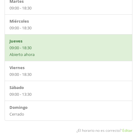
Martes
09:00 - 18:30
Miércoles
09:00 - 18:30
Jueves
09:00 - 18:30
Abierto ahora
Viernes
09:00 - 18:30
Sábado
09:00 - 13:30
Domingo
Cerrado
¿El horario no es correcto?
Editar