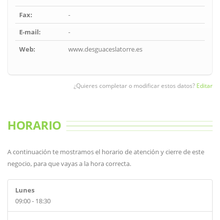
Fax:
-
E-mail:
-
Web:
www.desguaceslatorre.es
¿Quieres completar o modificar estos datos?
Editar
HORARIO
A continuación te mostramos el horario de atención y cierre de este
negocio, para que vayas a la hora correcta.
Lunes
09:00 - 18:30