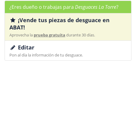
¿Eres dueño o trabajas para
Desguaces La Torre
?
¡Vende tus piezas de desguace en
ABAT!
Aprovecha la
prueba gratuita
durante 30 días.
Editar
Pon al día la información de tu desguace.