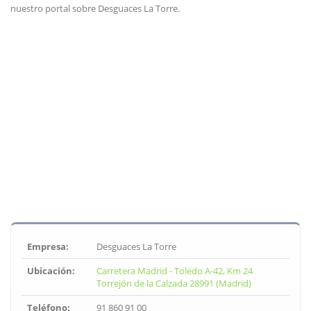
nuestro portal sobre Desguaces La Torre.
Empresa:
Desguaces La Torre
Ubicación:
Carretera Madrid - Toledo A-42, Km 24
Torrejón de la Calzada 28991 (Madrid)
Teléfono:
91 860 91 00