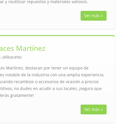
ar y reutilizar repuestos y materiales valiosos.
Ver más »
aces Martínez
e
, (Albacete)
es Martínez, destacan por tener un equipo de
es notable de la industria con una amplia experiencia.
uscando recambios o accesorios de ocasión a precios
tivos, no dudes en acudir a sus locales, ¡seguro que
derás gratamente!
Ver más »