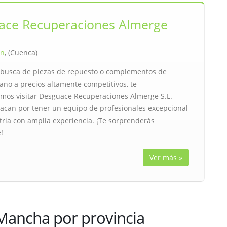
ace Recuperaciones Almerge
ón
, (Cuenca)
n busca de piezas de repuesto o complementos de
no a precios altamente competitivos, te
os visitar Desguace Recuperaciones Almerge S.L.
acan por tener un equipo de profesionales excepcional
tria con amplia experiencia. ¡Te sorprenderás
!
Ver más »
 Mancha por provincia