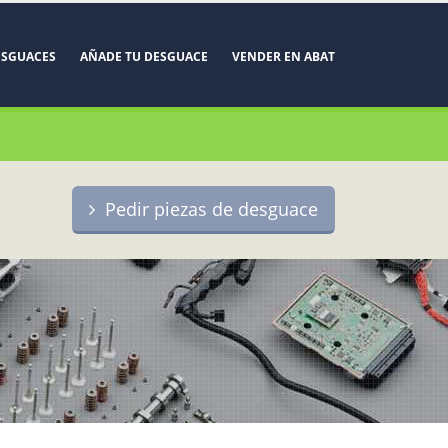
ESGUACES
AÑADE TU DESGUACE
VENDER EN ABAT
Pedir piezas de desguace