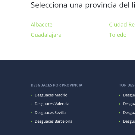
Selecciona una provincia del l
Albacete
Ciudad Re
Guadalajara
Toledo
DESGUACES POR PROVINCIA
TOP DES
Desguaces Madrid
Desgua
Desguaces Valencia
Desgua
Desguaces Sevilla
Desgua
Desguaces Barcelona
Desgua