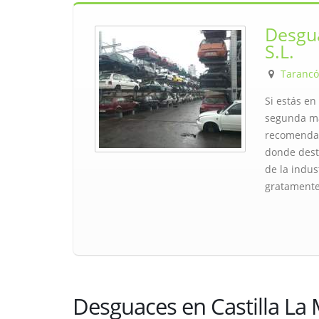
Desgu
S.L.
Taranc
Si estás e
segunda ma
recomendam
donde dest
de la indus
gratamente
Desguaces en Castilla La