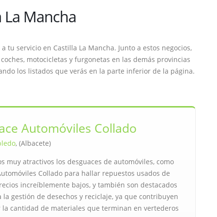
a La Mancha
a tu servicio en Castilla La Mancha. Junto a estos negocios,
oches, motocicletas y furgonetas en las demás provincias
o los listados que verás en la parte inferior de la página.
ace Automóviles Collado
bledo
, (Albacete)
os muy atractivos los desguaces de automóviles, como
utomóviles Collado para hallar repuestos usados de
precios increíblemente bajos, y también son destacados
 la gestión de desechos y reciclaje, ya que contribuyen
r la cantidad de materiales que terminan en vertederos