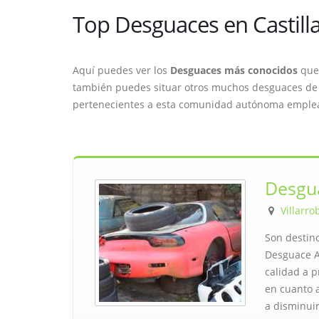
Top Desguaces en Castill
Aquí puedes ver los
Desguaces más conocidos
que 
también puedes situar otros muchos desguaces de c
pertenecientes a esta comunidad autónoma empleand
Desgu
Villarro
Son destin
Desguace A
calidad a 
en cuanto a
a disminui