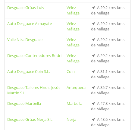
Desguace Grúas Luis
Vélez-
A 29.2 kms kms
Málaga
de Málaga
Auto Desguace Almayate
Vélez-
A 29.2 kms kms
Málaga
de Málaga
Valle Niza Desguace
Vélez-
A 29.2 kms kms
Málaga
de Málaga
Desguace Contenedores Rodri
Vélez-
A 29.2 kms kms
Málaga
de Málaga
Auto Desguace Coin S.L.
Coín
A 31.1 kms kms
de Málaga
Desguace Talleres Hnos. Jesús
Antequera
A 35.7 kms kms
Martín S.L.
de Málaga
Desguace Marbella
Marbella
A 47.8 kms kms
de Málaga
Desguace Grúas Nerja S.L.
Nerja
A 48.6 kms kms
de Málaga