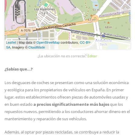
Leaflet
| Map data ©
OpenStreetMap
contributors,
CC-BY-
SA
, Imagery ©
CloudMade
¿La ubicación no es correcta?
Editar
¿Sabías que...?
Los desguaces de coches se presentan como una solución económica
y ecológica para los propietarios de vehículos en España. En primer
lugar, estos establecimientos ofrecen piezas de automóviles usadas y
en buen estado
a precios significativamente más bajos
que los
repuestos nuevos, permitiendo a los conductores ahorrar dinero en el
mantenimiento y reparación de sus vehículos.
Además, al optar por piezas recicladas, se contribuye a reducir la