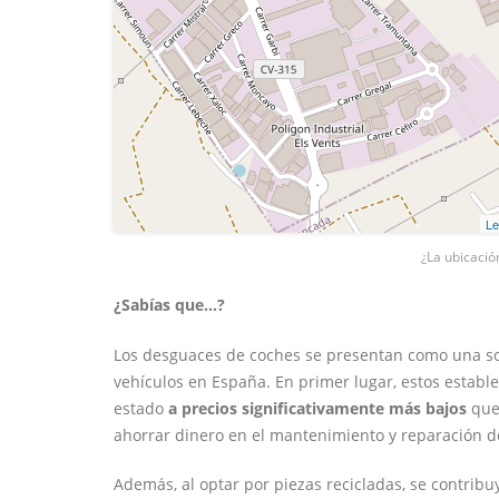
Le
¿La ubicació
¿Sabías que...?
Los desguaces de coches se presentan como una sol
vehículos en España. En primer lugar, estos estab
estado
a precios significativamente más bajos
que 
ahorrar dinero en el mantenimiento y reparación d
Además, al optar por piezas recicladas, se contrib