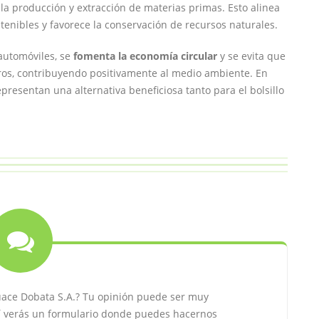
la producción y extracción de materias primas. Esto alinea
tenibles y favorece la conservación de recursos naturales.
automóviles, se
fomenta la economía circular
y se evita que
os, contribuyendo positivamente al medio ambiente. En
resentan una alternativa beneficiosa tanto para el bolsillo
ace Dobata S.A.? Tu opinión puede ser muy
uí verás un formulario donde puedes hacernos