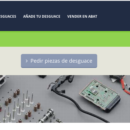
ESGUACES
AÑADE TU DESGUACE
VENDER EN ABAT
Pedir piezas de desguace