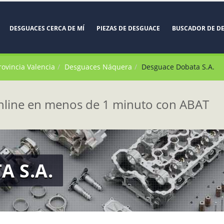
DESGUACES CERCA DE MÍ
PIEZAS DE DESGUACE
BUSCADOR DE D
rovincia Valencia
Desguaces Náquera
Desguace Dobata S.A.
line en menos de 1 minuto con ABAT
 S.A.