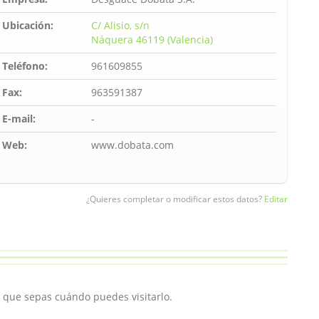
Ubicación:
C/ Alisio, s/n
Náquera 46119 (Valencia)
Teléfono:
961609855
Fax:
963591387
E-mail:
-
Web:
www.dobata.com
¿Quieres completar o modificar estos datos?
Editar
a que sepas cuándo puedes visitarlo.