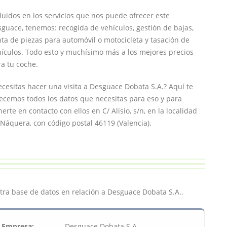
luidos en los servicios que nos puede ofrecer este
guace, tenemos: recogida de vehículos, gestión de bajas,
ta de piezas para automóvil o motocicleta y tasación de
ículos. Todo esto y muchísimo más a los mejores precios
a tu coche.
cesitas hacer una visita a Desguace Dobata S.A.? Aquí te
ecemos todos los datos que necesitas para eso y para
erte en contacto con ellos en C/ Alisio, s/n, en la localidad
Náquera, con código postal 46119 (Valencia).
tra base de datos en relación a Desguace Dobata S.A..
Empresa:
Desguace Dobata S.A.