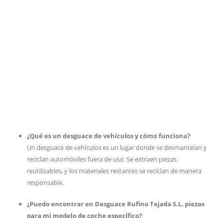
¿Qué es un desguace de vehículos y cómo funciona?
Un desguace de vehículos es un lugar donde se desmantelan y
reciclan automóviles fuera de uso. Se extraen piezas
reutilizables, y los materiales restantes se reciclan de manera
responsable.
¿Puedo encontrar en Desguace Rufino Tejada S.L. piezas
para mi modelo de coche específico?