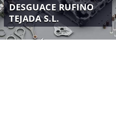
DESGUACE RUFINO
TEJADA S.L.