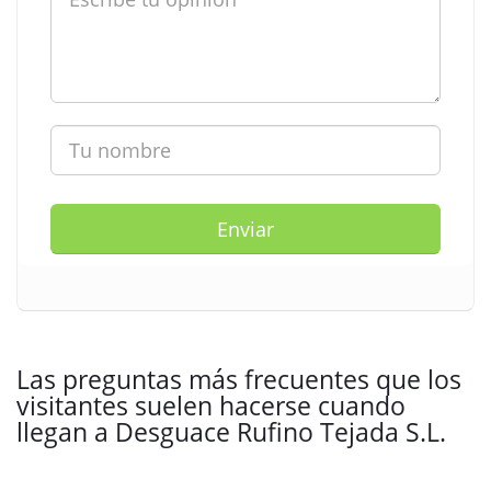
Enviar
Las preguntas más frecuentes que los
visitantes suelen hacerse cuando
llegan a Desguace Rufino Tejada S.L.