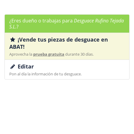
¿Eres dueño o trabajas para
Desguace Rufino Tejada
S.L.
?
¡Vende tus piezas de desguace en
ABAT!
Aprovecha la
prueba gratuita
durante 30 días.
Editar
Pon al día la información de tu desguace.