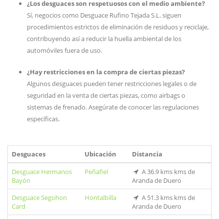
¿Los desguaces son respetuosos con el medio ambiente?
Sí, negocios como Desguace Rufino Tejada S.L. siguen
procedimientos estrictos de eliminación de residuos y reciclaje,
contribuyendo así a reducir la huella ambiental de los
automóviles fuera de uso.
¿Hay restricciones en la compra de ciertas piezas?
Algunos desguaces pueden tener restricciones legales o de
seguridad en la venta de ciertas piezas, como airbags o
sistemas de frenado. Asegúrate de conocer las regulaciones
específicas.
Desguaces
Ubicación
Distancia
Desguace Hermanos
Peñafiel
A 36.9 kms kms de
Bayón
Aranda de Duero
Desguace Segohon
Hontalbilla
A 51.3 kms kms de
Card
Aranda de Duero