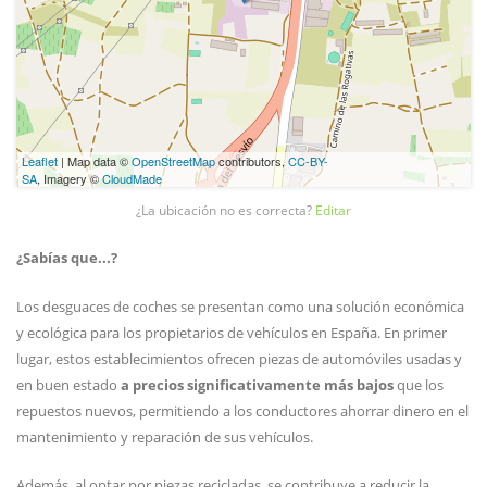
Leaflet
| Map data ©
OpenStreetMap
contributors,
CC-BY-
SA
, Imagery ©
CloudMade
¿La ubicación no es correcta?
Editar
¿Sabías que...?
Los desguaces de coches se presentan como una solución económica
y ecológica para los propietarios de vehículos en España. En primer
lugar, estos establecimientos ofrecen piezas de automóviles usadas y
en buen estado
a precios significativamente más bajos
que los
repuestos nuevos, permitiendo a los conductores ahorrar dinero en el
mantenimiento y reparación de sus vehículos.
Además, al optar por piezas recicladas, se contribuye a reducir la