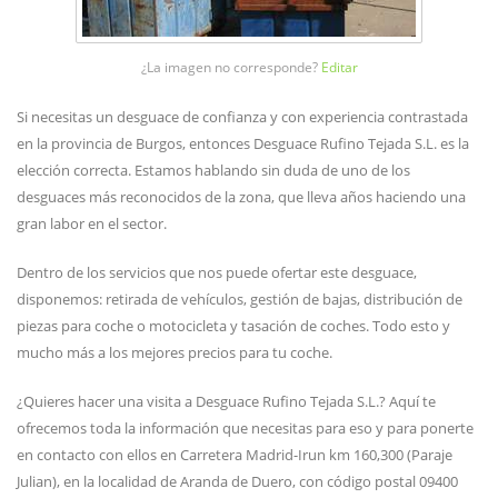
¿La imagen no corresponde?
Editar
Si necesitas un desguace de confianza y con experiencia contrastada
en la provincia de Burgos, entonces Desguace Rufino Tejada S.L. es la
elección correcta. Estamos hablando sin duda de uno de los
desguaces más reconocidos de la zona, que lleva años haciendo una
gran labor en el sector.
Dentro de los servicios que nos puede ofertar este desguace,
disponemos: retirada de vehículos, gestión de bajas, distribución de
piezas para coche o motocicleta y tasación de coches. Todo esto y
mucho más a los mejores precios para tu coche.
¿Quieres hacer una visita a Desguace Rufino Tejada S.L.? Aquí te
ofrecemos toda la información que necesitas para eso y para ponerte
en contacto con ellos en Carretera Madrid-Irun km 160,300 (Paraje
Julian), en la localidad de Aranda de Duero, con código postal 09400