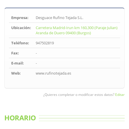
Empresa:
Desguace Rufino Tejada S.L.
Ubicación:
Carretera Madrid-Irun km 160,300 (Paraje Julian)
Aranda de Duero 09400 (Burgos)
Teléfono:
947502819
Fax:
-
E-mail:
-
Web:
www.rufinotejada.es
¿Quieres completar o modificar estos datos?
Editar
HORARIO