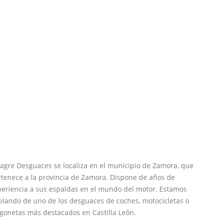
agre Desguaces se localiza en el municipio de Zamora, que
rtenece a la provincia de Zamora. Dispone de años de
periencia a sus espaldas en el mundo del motor. Estamos
blando de uno de los desguaces de coches, motocicletas o
gonetas más destacados en Castilla León.