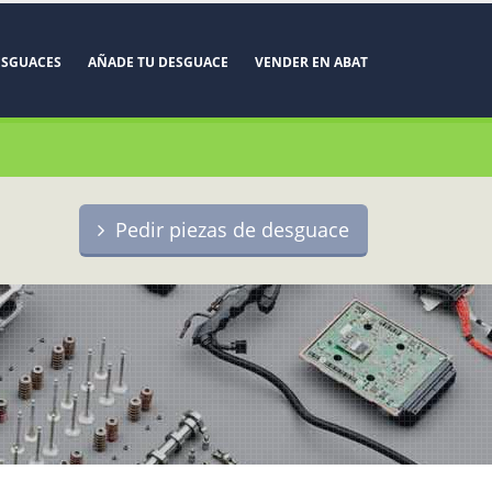
ESGUACES
AÑADE TU DESGUACE
VENDER EN ABAT
Pedir piezas de desguace