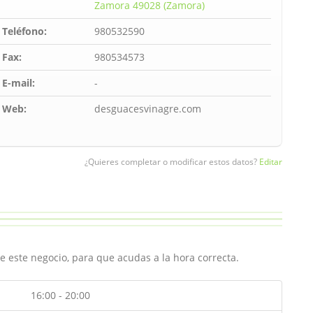
Zamora 49028 (Zamora)
Teléfono:
980532590
Fax:
980534573
E-mail:
-
Web:
desguacesvinagre.com
¿Quieres completar o modificar estos datos?
Editar
e este negocio, para que acudas a la hora correcta.
16:00 - 20:00