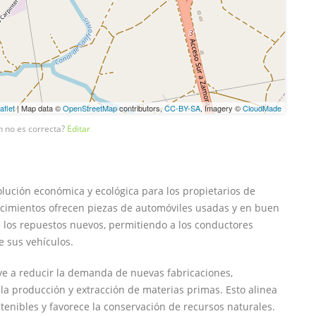
aflet
| Map data ©
OpenStreetMap
contributors,
CC-BY-SA
, Imagery ©
CloudMade
n no es correcta?
Editar
ución económica y ecológica para los propietarios de
lecimientos ofrecen piezas de automóviles usadas y en buen
los repuestos nuevos, permitiendo a los conductores
e sus vehículos.
uye a reducir la demanda de nuevas fabricaciones,
la producción y extracción de materias primas. Esto alinea
tenibles y favorece la conservación de recursos naturales.