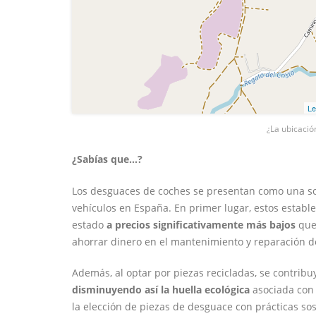
Le
¿La ubicació
¿Sabías que...?
Los desguaces de coches se presentan como una sol
vehículos en España. En primer lugar, estos estab
estado
a precios significativamente más bajos
que 
ahorrar dinero en el mantenimiento y reparación d
Además, al optar por piezas recicladas, se contrib
disminuyendo así la huella ecológica
asociada con 
la elección de piezas de desguace con prácticas sos