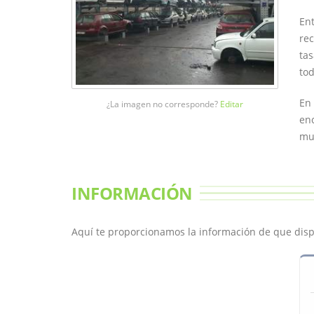
Ent
rec
tas
tod
En 
¿La imagen no corresponde?
Editar
enc
mun
INFORMACIÓN
Aquí te proporcionamos la información de que dis