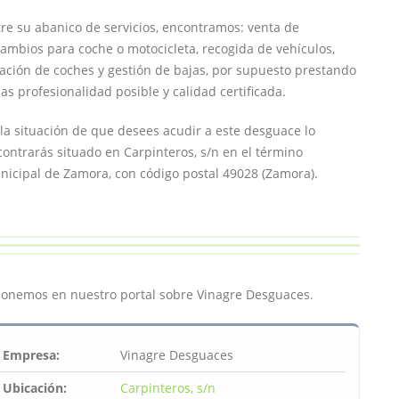
re su abanico de servicios, encontramos: venta de
ambios para coche o motocicleta, recogida de vehículos,
ación de coches y gestión de bajas, por supuesto prestando
as profesionalidad posible y calidad certificada.
la situación de que desees acudir a este desguace lo
ontrarás situado en Carpinteros, s/n en el término
icipal de Zamora, con código postal 49028 (Zamora).
ponemos en nuestro portal sobre Vinagre Desguaces.
Empresa:
Vinagre Desguaces
Ubicación:
Carpinteros, s/n