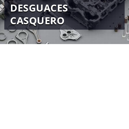
DESGUACES
CASQUERO