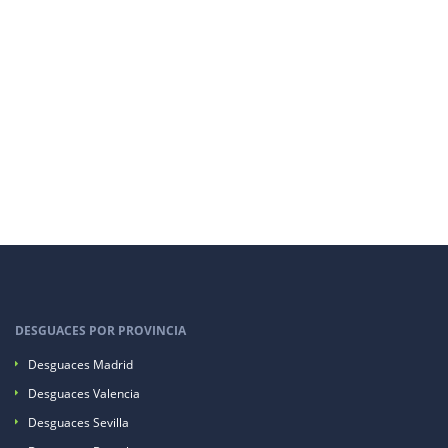
DESGUACES POR PROVINCIA
Desguaces Madrid
Desguaces Valencia
Desguaces Sevilla