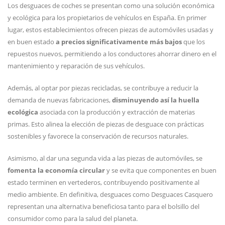
Los desguaces de coches se presentan como una solución económica
y ecológica para los propietarios de vehículos en España. En primer
lugar, estos establecimientos ofrecen piezas de automóviles usadas y
en buen estado
a precios significativamente más bajos
que los
repuestos nuevos, permitiendo a los conductores ahorrar dinero en el
mantenimiento y reparación de sus vehículos.
Además, al optar por piezas recicladas, se contribuye a reducir la
demanda de nuevas fabricaciones,
disminuyendo así la huella
ecológica
asociada con la producción y extracción de materias
primas. Esto alinea la elección de piezas de desguace con prácticas
sostenibles y favorece la conservación de recursos naturales.
Asimismo, al dar una segunda vida a las piezas de automóviles, se
fomenta la economía circular
y se evita que componentes en buen
estado terminen en vertederos, contribuyendo positivamente al
medio ambiente. En definitiva, desguaces como Desguaces Casquero
representan una alternativa beneficiosa tanto para el bolsillo del
consumidor como para la salud del planeta.