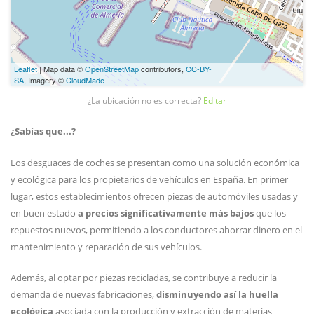
Leaflet
| Map data ©
OpenStreetMap
contributors,
CC-BY-
SA
, Imagery ©
CloudMade
¿La ubicación no es correcta?
Editar
¿Sabías que...?
Los desguaces de coches se presentan como una solución económica
y ecológica para los propietarios de vehículos en España. En primer
lugar, estos establecimientos ofrecen piezas de automóviles usadas y
en buen estado
a precios significativamente más bajos
que los
repuestos nuevos, permitiendo a los conductores ahorrar dinero en el
mantenimiento y reparación de sus vehículos.
Además, al optar por piezas recicladas, se contribuye a reducir la
demanda de nuevas fabricaciones,
disminuyendo así la huella
ecológica
asociada con la producción y extracción de materias