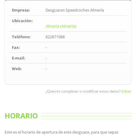
Empresa:
Desguaces Speedcoches Almería
Ubicación:
Almería (Almería)
Teléfono:
622871088
Fax:
-
E-mail:
-
Web:
-
¿Quieres completar o modificar estos datos?
Editar
HORARIO
Este es el horario de apertura de este desguace, para que sepas