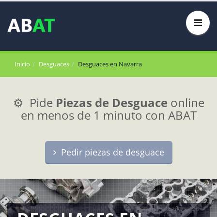
Inicio
Desguaces
Desguaces en Navarra
⚙️ Pide
Piezas de Desguace
online
en menos de 1 minuto con ABAT
Pedir piezas de desguace