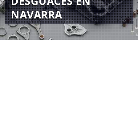
DESGUACES EN
NAVARRA