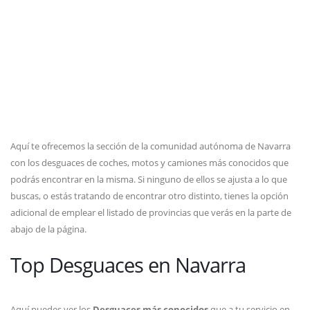
Aquí te ofrecemos la sección de la comunidad autónoma de Navarra
con los desguaces de coches, motos y camiones más conocidos que
podrás encontrar en la misma. Si ninguno de ellos se ajusta a lo que
buscas, o estás tratando de encontrar otro distinto, tienes la opción
adicional de emplear el listado de provincias que verás en la parte de
abajo de la página.
Top Desguaces en Navarra
Aquí puedes ver los
Desguaces más conocidos
que a tu servicio en