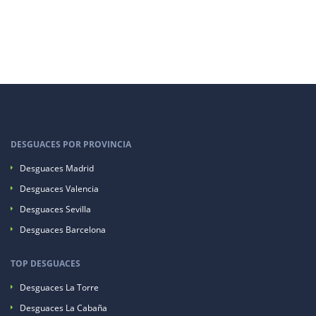
DESGUACES POR PROVINCIA
Desguaces Madrid
Desguaces Valencia
Desguaces Sevilla
Desguaces Barcelona
TOP DESGUACES
Desguaces La Torre
Desguaces La Cabaña