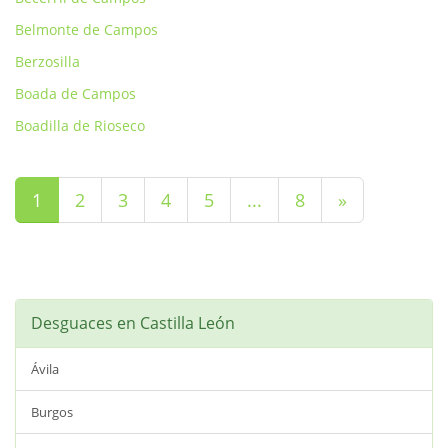
Belmonte de Campos
Berzosilla
Boada de Campos
Boadilla de Rioseco
(current)
1
2
3
4
5
...
8
»
Desguaces en Castilla León
Ávila
Burgos