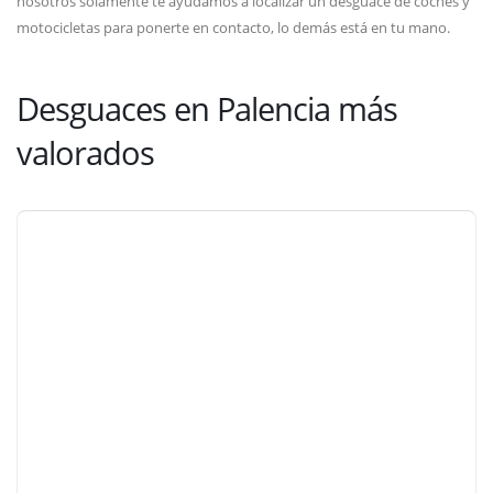
nosotros solamente te ayudamos a localizar un desguace de coches y
motocicletas para ponerte en contacto, lo demás está en tu mano.
Desguaces en Palencia más
valorados