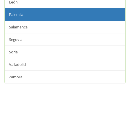
León
Palencia
Salamanca
Segovia
Soria
Valladolid
Zamora