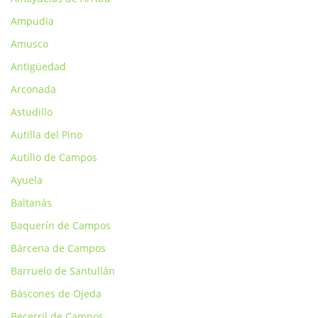
Ampudia
Amusco
Antigüedad
Arconada
Astudillo
Autilla del Pino
Autillo de Campos
Ayuela
Baltanás
Baquerín de Campos
Bárcena de Campos
Barruelo de Santullán
Báscones de Ojeda
Becerril de Campos