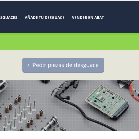
ESGUACES
AÑADE TU DESGUACE
VENDER EN ABAT
Pedir piezas de desguace