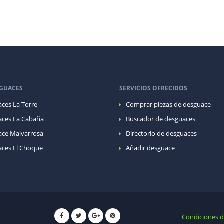
GUACES
SERVICIOS OFRECIDOS
ces La Torre
Comprar piezas de desguace
ces La Cabaña
Buscador de desguaces
ce Malvarrosa
Directorio de desguaces
ces El Choque
Añadir desguace
Condiciones 