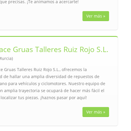
 que precisas. ¡Te animamos a acercarte!
Ver más »
ce Gruas Talleres Ruiz Rojo S.L.
(Murcia)
 Gruas Talleres Ruiz Rojo S.L., ofrecemos la
d de hallar una amplia diversidad de repuestos de
no para vehículos y ciclomotores. Nuestro equipo de
n amplia trayectoria se ocupará de hacer más fácil el
localizar tus piezas. ¡haznos pasar por aquí!
Ver más »