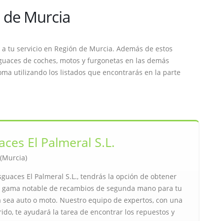
 de Murcia
a tu servicio en Región de Murcia. Además de estos
guaces de coches, motos y furgonetas en las demás
a utilizando los listados que encontrarás en la parte
ces El Palmeral S.L.
 (Murcia)
sguaces El Palmeral S.L., tendrás la opción de obtener
 gama notable de recambios de segunda mano para tu
a sea auto o moto. Nuestro equipo de expertos, con una
rido, te ayudará la tarea de encontrar los repuestos y