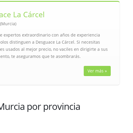
ce La Cárcel
 (Murcia)
e expertos extraordinario con años de experiencia
olos distinguen a Desguace La Cárcel. Si necesitas
 usados al mejor precio, no vaciles en dirigirte a sus
iento, te aseguramos que te asombrarás.
Ver más »
urcia por provincia