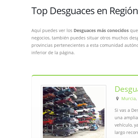
Top Desguaces en Región
Aquí puedes ver los
Desguaces más conocidos
que 
negocios, también puedes situar otros muchos des
provincias pertenecientes a esta comunidad autónom
inferior de la página.
Desgua
Murcia
,
Si vas a De
una amplia
vehículo, y
largo recor