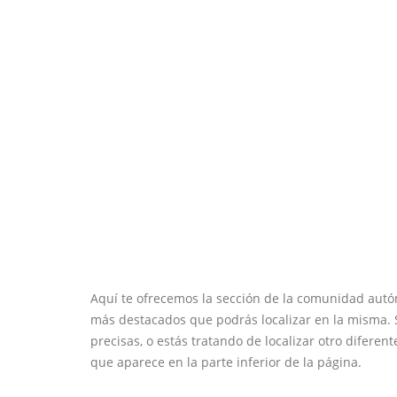
Aquí te ofrecemos la sección de la comunidad aut
más destacados que podrás localizar en la misma. Si
precisas, o estás tratando de localizar otro diferent
que aparece en la parte inferior de la página.