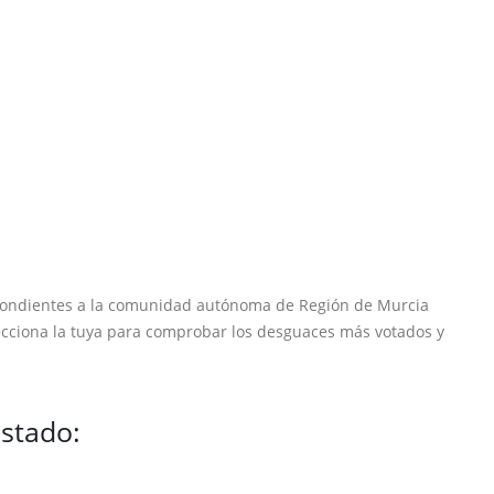
espondientes a la comunidad autónoma de Región de Murcia
ecciona la tuya para comprobar los desguaces más votados y
istado: