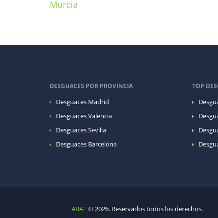
Murcia
DESGUACES POR PROVINCIA
TOP DES
Desguaces Madrid
Desgua
Desguaces Valencia
Desgua
Desguaces Sevilla
Desgua
Desguaces Barcelona
Desgua
ABAT
© 2026. Reservados todos los derechos.