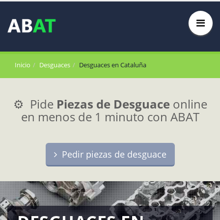
Inicio
Desguaces
Desguaces en Cataluña
⚙️ Pide
Piezas de Desguace
online
en menos de 1 minuto con ABAT
Pedir piezas de desguace