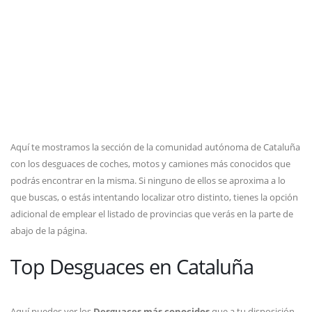
Aquí te mostramos la sección de la comunidad autónoma de Cataluña
con los desguaces de coches, motos y camiones más conocidos que
podrás encontrar en la misma. Si ninguno de ellos se aproxima a lo
que buscas, o estás intentando localizar otro distinto, tienes la opción
adicional de emplear el listado de provincias que verás en la parte de
abajo de la página.
Top Desguaces en Cataluña
Aquí puedes ver los
Desguaces más conocidos
que a tu disposición