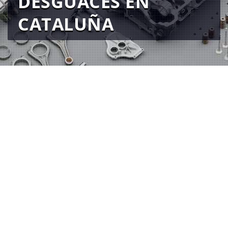
DESGUACES EN
CATALUÑA