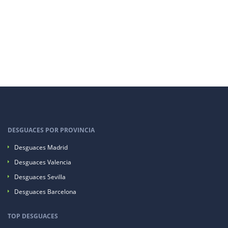
DESGUACES POR PROVINCIA
Desguaces Madrid
Desguaces Valencia
Desguaces Sevilla
Desguaces Barcelona
TOP DESGUACES