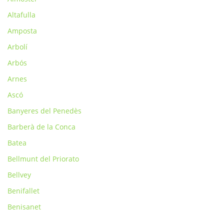
Altafulla
Amposta
Arbolí
Arbós
Arnes
Ascó
Banyeres del Penedès
Barberà de la Conca
Batea
Bellmunt del Priorato
Bellvey
Benifallet
Benisanet