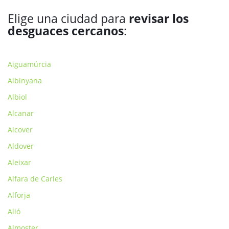
Elige una ciudad para
revisar los
desguaces cercanos
:
Aiguamúrcia
Albinyana
Albiol
Alcanar
Alcover
Aldover
Aleixar
Alfara de Carles
Alforja
Alió
Almoster