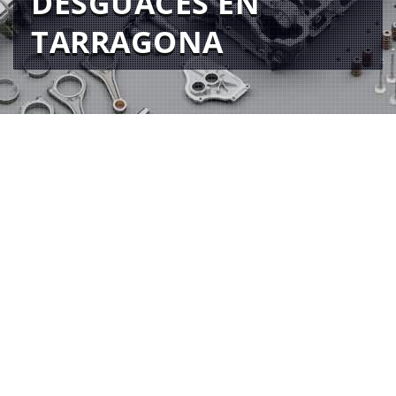
DESGUACES EN
TARRAGONA