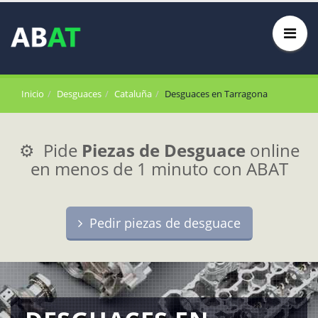
Inicio
Desguaces
Cataluña
Desguaces en Tarragona
⚙️ Pide
Piezas de Desguace
online
en menos de 1 minuto con ABAT
Pedir piezas de desguace