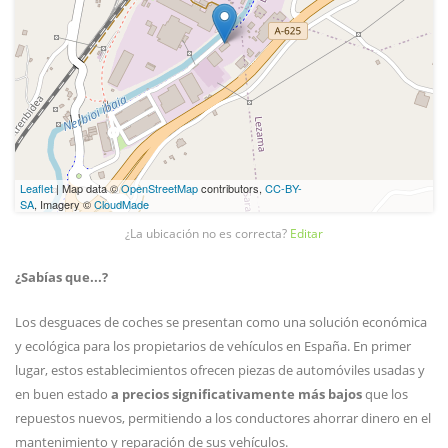
Leaflet
| Map data ©
OpenStreetMap
contributors,
CC-BY-
SA
, Imagery ©
CloudMade
¿La ubicación no es correcta?
Editar
¿Sabías que...?
Los desguaces de coches se presentan como una solución económica
y ecológica para los propietarios de vehículos en España. En primer
lugar, estos establecimientos ofrecen piezas de automóviles usadas y
en buen estado
a precios significativamente más bajos
que los
repuestos nuevos, permitiendo a los conductores ahorrar dinero en el
mantenimiento y reparación de sus vehículos.