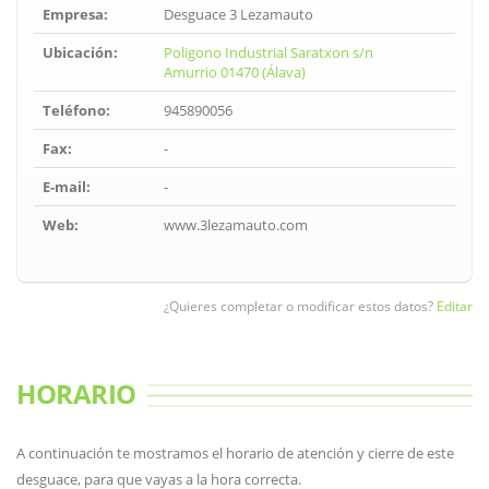
Empresa:
Desguace 3 Lezamauto
Ubicación:
Poligono Industrial Saratxon s/n
Amurrio 01470 (Álava)
Teléfono:
945890056
Fax:
-
E-mail:
-
Web:
www.3lezamauto.com
¿Quieres completar o modificar estos datos?
Editar
HORARIO
A continuación te mostramos el horario de atención y cierre de este
desguace, para que vayas a la hora correcta.