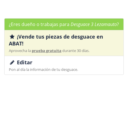
¿Eres dueño o trabajas para
Desguace 3 Lezamauto
?
¡Vende tus piezas de desguace en
ABAT!
Aprovecha la
prueba gratuita
durante 30 días.
Editar
Pon al día la información de tu desguace.