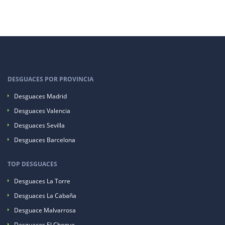
DESGUACES POR PROVINCIA
Desguaces Madrid
Desguaces Valencia
Desguaces Sevilla
Desguaces Barcelona
TOP DESGUACES
Desguaces La Torre
Desguaces La Cabaña
Desguace Malvarrosa
Desguaces El Choque