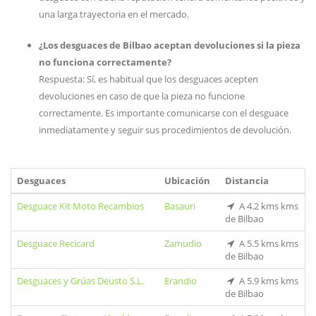
una larga trayectoria en el mercado.
¿Los desguaces de Bilbao aceptan devoluciones si la pieza
no funciona correctamente?
Respuesta: Sí, es habitual que los desguaces acepten
devoluciones en caso de que la pieza no funcione
correctamente. Es importante comunicarse con el desguace
inmediatamente y seguir sus procedimientos de devolución.
Desguaces
Ubicación
Distancia
Desguace Kit Moto Recambios
Basauri
A 4.2 kms kms
de Bilbao
Desguace Recicard
Zamudio
A 5.5 kms kms
de Bilbao
Desguaces y Grúas Deusto S.L.
Erandio
A 5.9 kms kms
de Bilbao