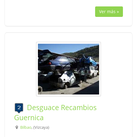
Ver más »
Desguace Recambios
Guernica
Bilbao
, (Vizcaya)