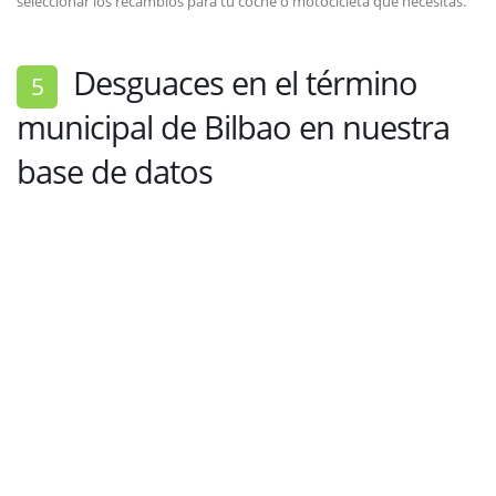
seleccionar los recambios para tu coche o motocicleta que necesitas.
Desguaces en el término
5
municipal de Bilbao en nuestra
base de datos