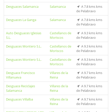
Desguaces Salamanca
Salamanca
A 7.8 kms kms
de Pelabravo
Desguaces La Ganga
Salamanca
A 7.8 kms kms
de Pelabravo
Auto Desguaces Iglesias
Castellanos de
A 9.3 kms kms
S.L.
Moriscos
de Pelabravo
Desguaces Montero S.L.
Castellanos de
A 9.3 kms kms
Moriscos
de Pelabravo
Desguaces Montero S.L.
Castellanos de
A 9.3 kms kms
Moriscos
de Pelabravo
Desguace Francisco
Villares de la
A 9.7 kms kms
Villanueva
Reina
de Pelabravo
Desguace Reciclajes
Villares de la
A 9.7 kms kms
Salamanca
Reina
de Pelabravo
Desguaces Villalba
Villares de la
A 9.7 kms kms
Reina
de Pelabravo