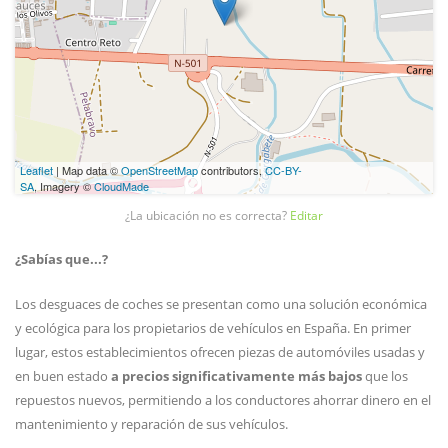
Leaflet
| Map data ©
OpenStreetMap
contributors,
CC-BY-
SA
, Imagery ©
CloudMade
¿La ubicación no es correcta?
Editar
¿Sabías que...?
Los desguaces de coches se presentan como una solución económica
y ecológica para los propietarios de vehículos en España. En primer
lugar, estos establecimientos ofrecen piezas de automóviles usadas y
en buen estado
a precios significativamente más bajos
que los
repuestos nuevos, permitiendo a los conductores ahorrar dinero en el
mantenimiento y reparación de sus vehículos.