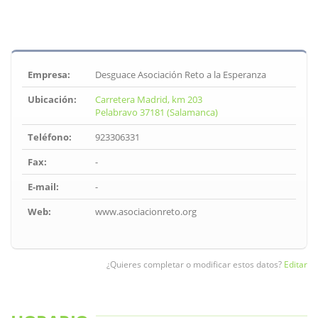
Empresa:
Desguace Asociación Reto a la Esperanza
Ubicación:
Carretera Madrid, km 203
Pelabravo 37181 (Salamanca)
Teléfono:
923306331
Fax:
-
E-mail:
-
Web:
www.asociacionreto.org
¿Quieres completar o modificar estos datos?
Editar