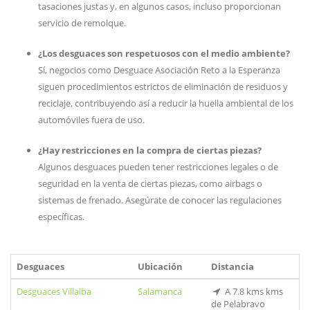
tasaciones justas y, en algunos casos, incluso proporcionan
servicio de remolque.
¿Los desguaces son respetuosos con el medio ambiente?
Sí, negocios como Desguace Asociación Reto a la Esperanza
siguen procedimientos estrictos de eliminación de residuos y
reciclaje, contribuyendo así a reducir la huella ambiental de los
automóviles fuera de uso.
¿Hay restricciones en la compra de ciertas piezas?
Algunos desguaces pueden tener restricciones legales o de
seguridad en la venta de ciertas piezas, como airbags o
sistemas de frenado. Asegúrate de conocer las regulaciones
específicas.
Desguaces
Ubicación
Distancia
Desguaces Villalba
Salamanca
A 7.8 kms kms
de Pelabravo