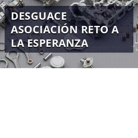
DESGUACE
ASOCIACIÓN RETO A
LA ESPERANZA