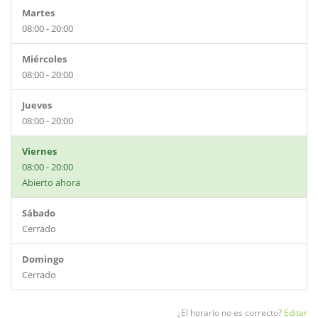
Martes
08:00 - 20:00
Miércoles
08:00 - 20:00
Jueves
08:00 - 20:00
Viernes
08:00 - 20:00
Abierto ahora
Sábado
Cerrado
Domingo
Cerrado
¿El horario no es correcto?
Editar