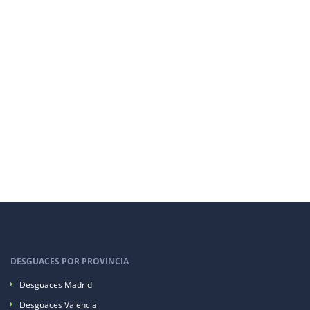
DESGUACES POR PROVINCIA
Desguaces Madrid
Desguaces Valencia