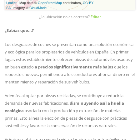
Leaflet
| Map data ©
OpenStreetMap
contributors,
CC-BY-
SA
, Imagery ©
CloudMade
¿La ubicación no es correcta?
Editar
¿Sabías que...?
Los desguaces de coches se presentan como una solución económica
y ecológica para los propietarios de vehículos en España. En primer
lugar, estos establecimientos ofrecen piezas de automóviles usadas y
en buen estado
a precios significativamente más bajos
que los
repuestos nuevos, permitiendo a los conductores ahorrar dinero en el
mantenimiento y reparación de sus vehículos.
Además, al optar por piezas recicladas, se contribuye a reducir la
demanda de nuevas fabricaciones,
disminuyendo así la huella
ecológica
asociada con la producción y extracción de materias
primas. Esto alinea la elección de piezas de desguace con prácticas
sostenibles y favorece la conservación de recursos naturales.
Asimismo, al dar una segunda vida a las piezas de automóviles, se