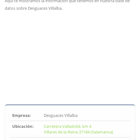
Aquí te mostramos la información que tenemos en nuestra base de
datos sobre Desguaces Villalba.
Empresa:
Desguaces Villalba
Ubicación:
Carretera Valladolid, km 4
Villares de la Reina 37184 (Salamanca)