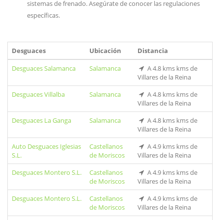
sistemas de frenado. Asegúrate de conocer las regulaciones
específicas.
Desguaces
Ubicación
Distancia
Desguaces Salamanca
Salamanca
A 4.8 kms kms de
Villares de la Reina
Desguaces Villalba
Salamanca
A 4.8 kms kms de
Villares de la Reina
Desguaces La Ganga
Salamanca
A 4.8 kms kms de
Villares de la Reina
Auto Desguaces Iglesias
Castellanos
A 4.9 kms kms de
S.L.
de Moriscos
Villares de la Reina
Desguaces Montero S.L.
Castellanos
A 4.9 kms kms de
de Moriscos
Villares de la Reina
Desguaces Montero S.L.
Castellanos
A 4.9 kms kms de
de Moriscos
Villares de la Reina