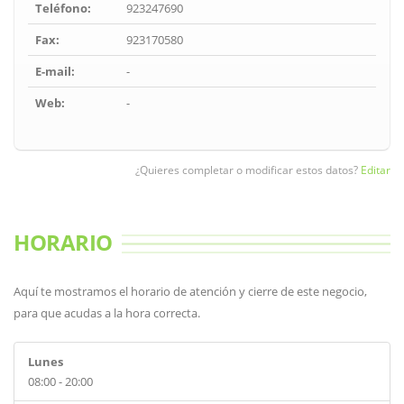
Teléfono:
923247690
Fax:
923170580
E-mail:
-
Web:
-
¿Quieres completar o modificar estos datos?
Editar
HORARIO
Aquí te mostramos el horario de atención y cierre de este negocio,
para que acudas a la hora correcta.
Lunes
08:00 - 20:00