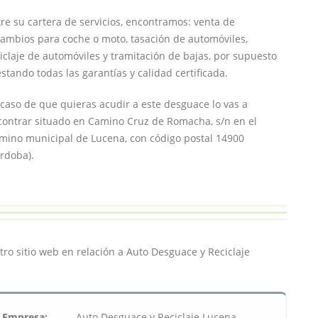
re su cartera de servicios, encontramos: venta de
ambios para coche o moto, tasación de automóviles,
iclaje de automóviles y tramitación de bajas, por supuesto
stando todas las garantías y calidad certificada.
caso de que quieras acudir a este desguace lo vas a
contrar situado en Camino Cruz de Romacha, s/n en el
rmino municipal de Lucena, con código postal 14900
rdoba).
ro sitio web en relación a Auto Desguace y Reciclaje
Empresa:
Auto Desguace y Reciclaje Lucena