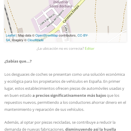
Leaflet
| Map data ©
OpenStreetMap
contributors,
CC-BY-
SA
, Imagery ©
CloudMade
¿La ubicación no es correcta?
Editar
¿Sabías que...?
Los desguaces de coches se presentan como una solución económica
y ecológica para los propietarios de vehículos en España. En primer
lugar, estos establecimientos ofrecen piezas de automóviles usadas y
en buen estado
a precios significativamente más bajos
que los
repuestos nuevos, permitiendo a los conductores ahorrar dinero en el
mantenimiento y reparación de sus vehículos.
Además, al optar por piezas recicladas, se contribuye a reducir la
demanda de nuevas fabricaciones,
disminuyendo así la huella