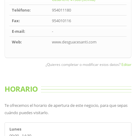
Teléfono:
954011180
Fax:
954010116
E-mail:
-
Web:
www.desguacesanti.com
¿Quieres completar o modificar estos datos?
Editar
HORARIO
Te ofrecemos el horario de apertura de este negocio, para que sepas
cuándo puedes visitarlo.
Lunes
09:00 - 14:30