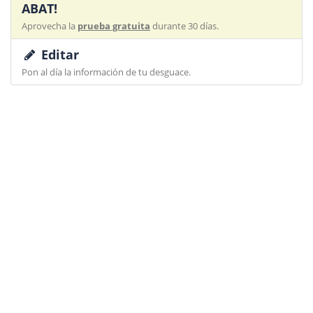
ABAT!
Aprovecha la
prueba gratuita
durante 30 días.
Editar
Pon al día la información de tu desguace.