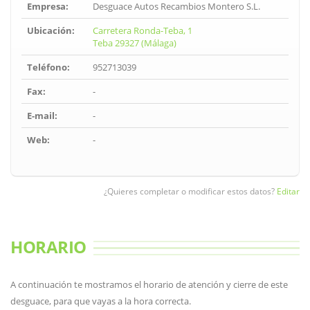
Empresa:
Desguace Autos Recambios Montero S.L.
Ubicación:
Carretera Ronda-Teba, 1
Teba 29327 (Málaga)
Teléfono:
952713039
Fax:
-
E-mail:
-
Web:
-
¿Quieres completar o modificar estos datos?
Editar
HORARIO
A continuación te mostramos el horario de atención y cierre de este
desguace, para que vayas a la hora correcta.