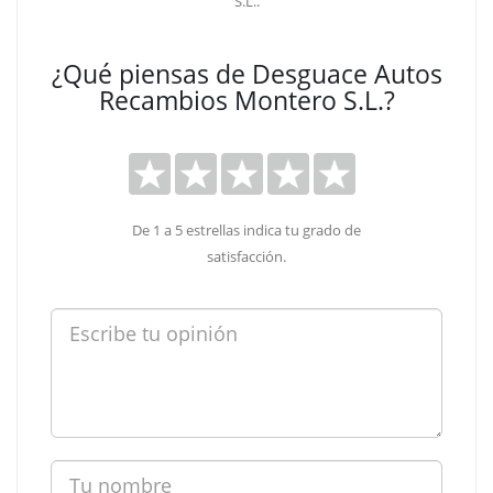
S.L..
¿Qué piensas de Desguace Autos
Recambios Montero S.L.?
De 1 a 5 estrellas indica tu grado de
satisfacción.