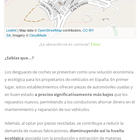
Leaflet
| Map data ©
OpenStreetMap
contributors,
CC-BY-
SA
, Imagery ©
CloudMade
¿La ubicación no es correcta?
Editar
¿Sabías que...?
Los desguaces de coches se presentan como una solución económica
y ecológica para los propietarios de vehículos en España. En primer
lugar, estos establecimientos ofrecen piezas de automóviles usadas y
en buen estado
a precios significativamente más bajos
que los
repuestos nuevos, permitiendo a los conductores ahorrar dinero en el
mantenimiento y reparación de sus vehículos.
Además, al optar por piezas recicladas, se contribuye a reducir la
demanda de nuevas fabricaciones,
disminuyendo así la huella
ecológica
asociada con la producción y extracción de materias