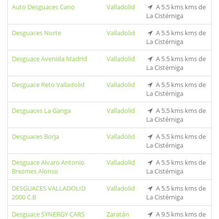
Auto Desguaces Cano
Valladolid
A 5.5 kms kms de
La Cistérniga
Desguaces Norte
Valladolid
A 5.5 kms kms de
La Cistérniga
Desguace Avenida Madrid
Valladolid
A 5.5 kms kms de
La Cistérniga
Desguace Reto Valladolid
Valladolid
A 5.5 kms kms de
La Cistérniga
Desguaces La Ganga
Valladolid
A 5.5 kms kms de
La Cistérniga
Desguaces Borja
Valladolid
A 5.5 kms kms de
La Cistérniga
Desguace Alvaro Antonio
Valladolid
A 5.5 kms kms de
Brezmes Alonso
La Cistérniga
DESGUACES VALLADOLID
Valladolid
A 5.5 kms kms de
2000 C.B
La Cistérniga
Desguace SYNERGY CARS
Zaratán
A 9.5 kms kms de