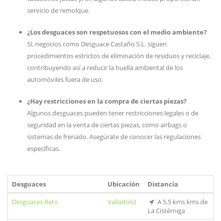
servicio de remolque.
¿Los desguaces son respetuosos con el medio ambiente?
Sí, negocios como Desguace Castaño S.L. siguen
procedimientos estrictos de eliminación de residuos y reciclaje,
contribuyendo así a reducir la huella ambiental de los
automóviles fuera de uso.
¿Hay restricciones en la compra de ciertas piezas?
Algunos desguaces pueden tener restricciones legales o de
seguridad en la venta de ciertas piezas, como airbags o
sistemas de frenado. Asegúrate de conocer las regulaciones
específicas.
Desguaces
Ubicación
Distancia
Desguaces Reto
Valladolid
A 5.5 kms kms de
La Cistérniga