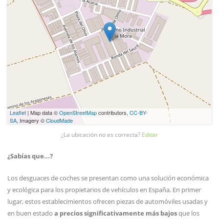
Leaflet
| Map data ©
OpenStreetMap
contributors,
CC-BY-
SA
, Imagery ©
CloudMade
¿La ubicación no es correcta?
Editar
¿Sabías que...?
Los desguaces de coches se presentan como una solución económica
y ecológica para los propietarios de vehículos en España. En primer
lugar, estos establecimientos ofrecen piezas de automóviles usadas y
en buen estado
a precios significativamente más bajos
que los