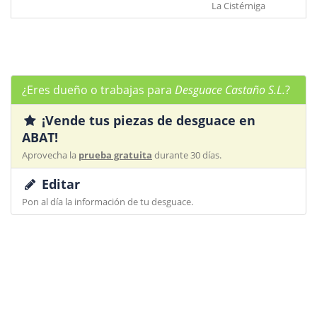
La Cistérniga
¿Eres dueño o trabajas para
Desguace Castaño S.L.
?
¡Vende tus piezas de desguace en
ABAT!
Aprovecha la
prueba gratuita
durante 30 días.
Editar
Pon al día la información de tu desguace.