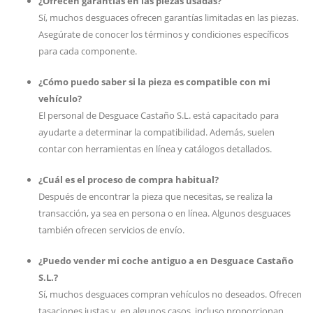
¿Ofrecen garantías en las piezas usadas?
Sí, muchos desguaces ofrecen garantías limitadas en las piezas.
Asegúrate de conocer los términos y condiciones específicos
para cada componente.
¿Cómo puedo saber si la pieza es compatible con mi
vehículo?
El personal de Desguace Castaño S.L. está capacitado para
ayudarte a determinar la compatibilidad. Además, suelen
contar con herramientas en línea y catálogos detallados.
¿Cuál es el proceso de compra habitual?
Después de encontrar la pieza que necesitas, se realiza la
transacción, ya sea en persona o en línea. Algunos desguaces
también ofrecen servicios de envío.
¿Puedo vender mi coche antiguo a en Desguace Castaño
S.L.?
Sí, muchos desguaces compran vehículos no deseados. Ofrecen
tasaciones justas y, en algunos casos, incluso proporcionan