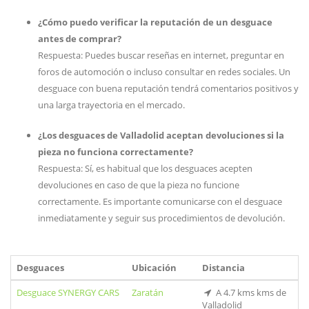
¿Cómo puedo verificar la reputación de un desguace
antes de comprar?
Respuesta: Puedes buscar reseñas en internet, preguntar en
foros de automoción o incluso consultar en redes sociales. Un
desguace con buena reputación tendrá comentarios positivos y
una larga trayectoria en el mercado.
¿Los desguaces de Valladolid aceptan devoluciones si la
pieza no funciona correctamente?
Respuesta: Sí, es habitual que los desguaces acepten
devoluciones en caso de que la pieza no funcione
correctamente. Es importante comunicarse con el desguace
inmediatamente y seguir sus procedimientos de devolución.
Desguaces
Ubicación
Distancia
Desguace SYNERGY CARS
Zaratán
A 4.7 kms kms de
Valladolid