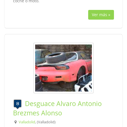
coche o moto.
Ver más »
Desguace Alvaro Antonio
Brezmes Alonso
Valladolid
, (Valladolid)