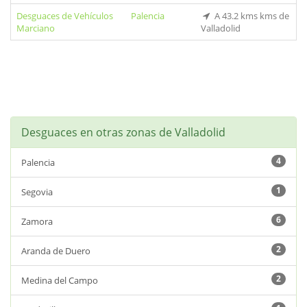
Desguaces de Vehículos
Palencia
A 43.2 kms kms de
Marciano
Valladolid
Desguaces en otras zonas de Valladolid
4
Palencia
1
Segovia
6
Zamora
2
Aranda de Duero
2
Medina del Campo