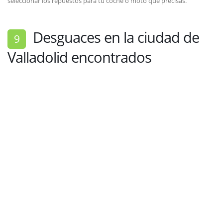
seleccionar los repuestos para tu coche o moto que precisas.
Desguaces en la ciudad de
9
Valladolid encontrados