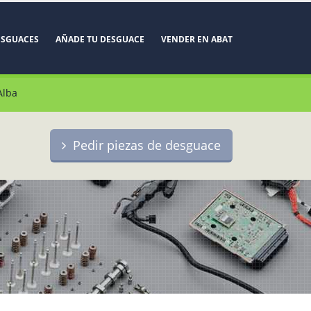
ESGUACES
AÑADE TU DESGUACE
VENDER EN ABAT
Alba
Pedir piezas de desguace