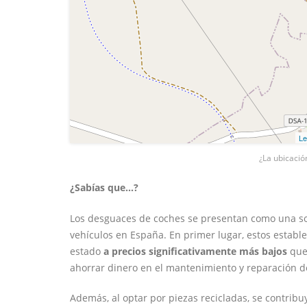
Le
¿La ubicació
¿Sabías que...?
Los desguaces de coches se presentan como una sol
vehículos en España. En primer lugar, estos estab
estado
a precios significativamente más bajos
que 
ahorrar dinero en el mantenimiento y reparación d
Además, al optar por piezas recicladas, se contrib