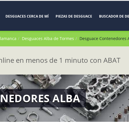
DESGUACES CERCA DE MÍ
PIEZAS DE DESGUACE
BUSCADOR DE D
alamanca
Desguaces Alba de Tormes
Desguace Contenedores 
line en menos de 1 minuto con ABAT
NEDORES ALBA