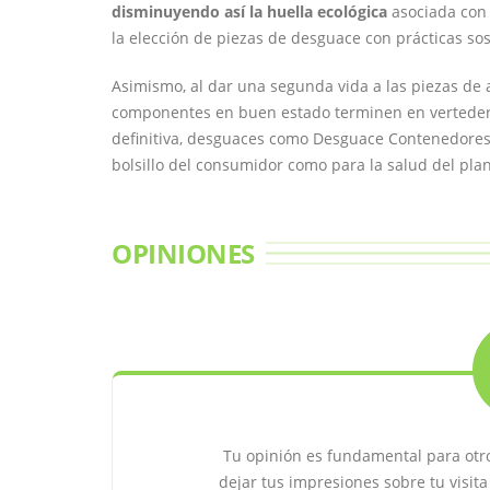
disminuyendo así la huella ecológica
asociada con 
la elección de piezas de desguace con prácticas sos
Asimismo, al dar una segunda vida a las piezas de 
componentes en buen estado terminen en verteder
definitiva, desguaces como Desguace Contenedores 
bolsillo del consumidor como para la salud del plan
OPINIONES
Tu opinión es fundamental para otr
dejar tus impresiones sobre tu visi