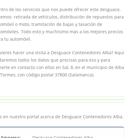
tro de los servicios que nos puede ofrecer este desguace,
emos: retirada de vehículos, distribución de repuestos para
omóvil o moto, tramitación de bajas y tasación de
tomóviles. Todo esto y muchísimo más a los mejores precios
a tu automóvil.
uieres hacer una visita a Desguace Contenedores Alba? Aquí
daremos todos los datos que precisas para eso y para
erte en contacto con ellos en Sal, 8, en el municipio de Alba
Tormes, con código postal 37800 (Salamanca).
s en nuestro portal acerca de Desguace Contenedores Alba.
Empresa:
Desguace Contenedores Alba