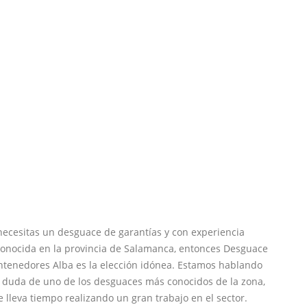
necesitas un desguace de garantías y con experiencia
conocida en la provincia de Salamanca, entonces Desguace
ntenedores Alba es la elección idónea. Estamos hablando
n duda de uno de los desguaces más conocidos de la zona,
 lleva tiempo realizando un gran trabajo en el sector.