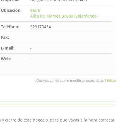
Ubicación:
Sal, 8
Alba de Tormes 37800 (Salamanca)
Teléfono:
923170434
Fax:
-
E-mail:
-
Web:
-
¿Quieres completar o modificar estos datos?
Editar
y cierre de este negocio, para que vayas a la hora correcta.