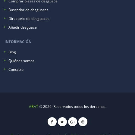
Comprar piezas de desguace
Buscador de desguaces
Directorio de desguaces
Añadir desguace
INFORMACIÓN
Blog
Quiénes somos
Contacto
ABAT
© 2026. Reservados todos los derechos.