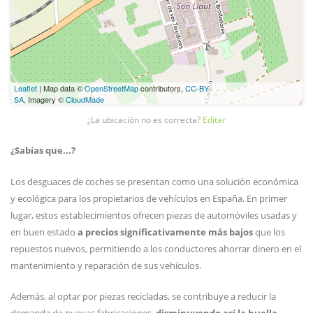
Leaflet
| Map data ©
OpenStreetMap
contributors,
CC-BY-
SA
, Imagery ©
CloudMade
¿La ubicación no es correcta?
Editar
¿Sabías que...?
Los desguaces de coches se presentan como una solución económica
y ecológica para los propietarios de vehículos en España. En primer
lugar, estos establecimientos ofrecen piezas de automóviles usadas y
en buen estado
a precios significativamente más bajos
que los
repuestos nuevos, permitiendo a los conductores ahorrar dinero en el
mantenimiento y reparación de sus vehículos.
Además, al optar por piezas recicladas, se contribuye a reducir la