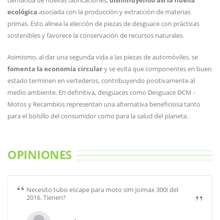
demanda de nuevas fabricaciones,
disminuyendo así la huella
ecológica
asociada con la producción y extracción de materias
primas. Esto alinea la elección de piezas de desguace con prácticas
sostenibles y favorece la conservación de recursos naturales.
Asimismo, al dar una segunda vida a las piezas de automóviles, se
fomenta la economía circular
y se evita que componentes en buen
estado terminen en vertederos, contribuyendo positivamente al
medio ambiente. En definitiva, desguaces como Desguace DCM -
Motos y Recambios representan una alternativa beneficiosa tanto
para el bolsillo del consumidor como para la salud del planeta.
OPINIONES
Necesito tubo escape para moto sim joimax 300i del
2016. Tienen?