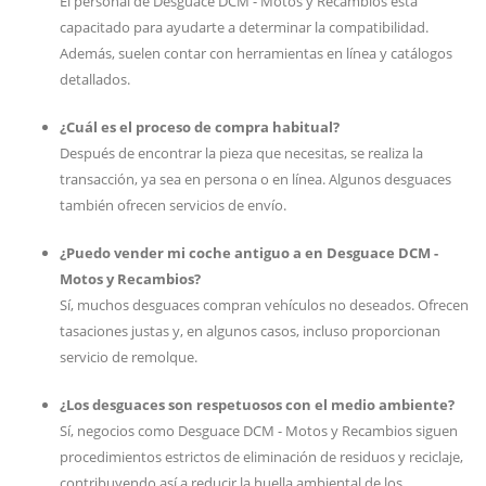
El personal de Desguace DCM - Motos y Recambios está
capacitado para ayudarte a determinar la compatibilidad.
Además, suelen contar con herramientas en línea y catálogos
detallados.
¿Cuál es el proceso de compra habitual?
Después de encontrar la pieza que necesitas, se realiza la
transacción, ya sea en persona o en línea. Algunos desguaces
también ofrecen servicios de envío.
¿Puedo vender mi coche antiguo a en Desguace DCM -
Motos y Recambios?
Sí, muchos desguaces compran vehículos no deseados. Ofrecen
tasaciones justas y, en algunos casos, incluso proporcionan
servicio de remolque.
¿Los desguaces son respetuosos con el medio ambiente?
Sí, negocios como Desguace DCM - Motos y Recambios siguen
procedimientos estrictos de eliminación de residuos y reciclaje,
contribuyendo así a reducir la huella ambiental de los