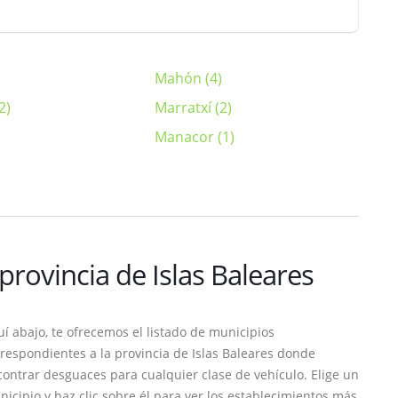
Mahón (4)
2)
Marratxí (2)
Manacor (1)
provincia de Islas Baleares
í abajo, te ofrecemos el listado de municipios
respondientes a la provincia de Islas Baleares donde
ontrar desguaces para cualquier clase de vehículo. Elige un
icipio y haz clic sobre él para ver los establecimientos más