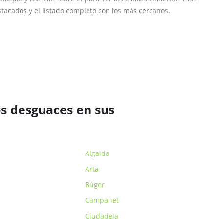
tacados y el listado completo con los más cercanos.
os desguaces en sus
Algaida
Arta
Búger
Campanet
Ciudadela