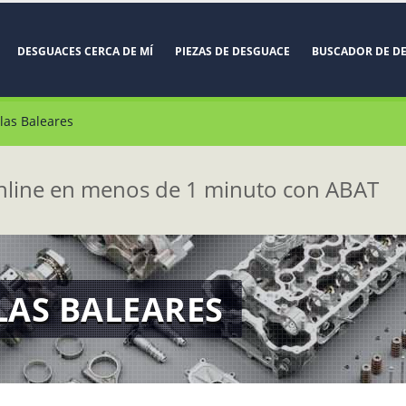
DESGUACES CERCA DE MÍ
PIEZAS DE DESGUACE
BUSCADOR DE D
las Baleares
line en menos de 1 minuto con ABAT
LAS BALEARES