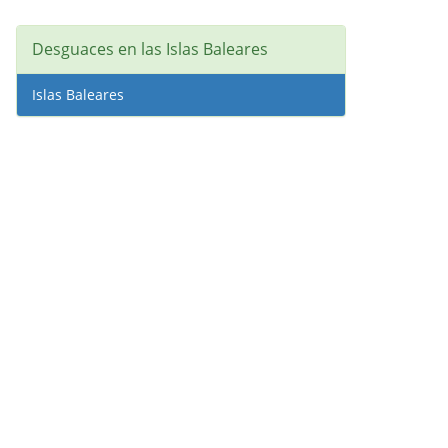
Desguaces en las Islas Baleares
Islas Baleares