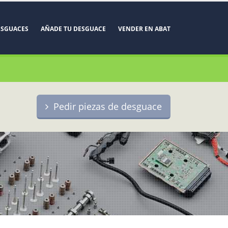
ESGUACES
AÑADE TU DESGUACE
VENDER EN ABAT
Pedir piezas de desguace