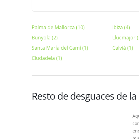
Palma de Mallorca (10)
Ibiza (4)
Bunyola (2)
Llucmajor (
Santa María del Camí (1)
Calvià (1)
Ciudadela (1)
Resto de desguaces de la 
Aqu
cor
enc
mun