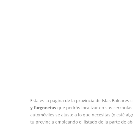
Esta es la página de la provincia de Islas Baleares
y furgonetas
que podrás localizar en sus cercanía
automóviles se ajuste a lo que necesitas (o esté a
tu provincia empleando el listado de la parte de ab