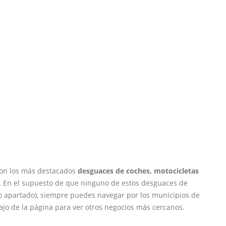
 con los más destacados
desguaces de coches, motocicletas
s. En el supuesto de que ninguno de estos desguaces de
lgo apartado), siempre puedes navegar por los municipios de
ajo de la página para ver otros negocios más cercanos.