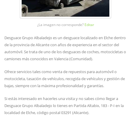
¿La imagen no corresponde?
Editar
Desguace Grupo Albaladejo es un desguace localizado en Elche dentro
de la provincia de Alicante con años de experiencia en el sector del
automóvil. Se trata de uno de los desguaces de coches, motocicletas o
camiones más conocidos en Valencia (Comunidad).
Ofrece servicios tales como venta de repuestos para automóvil o
motocicleta, tasación de vehículos, recogida de vehículos y gestión de
bajas, siempre con la máxima profesionalidad y garantías.
Si estás interesado en hacerles una visita y no sabes cómo llegar a
Desguace Grupo Albaladejo lo tienes en Partida Altabix, 183 - P-I en la
localidad de Elche, código postal 03291 (Alicante).