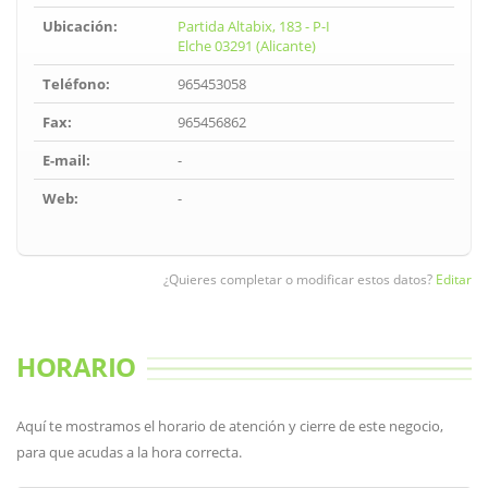
Ubicación:
Partida Altabix, 183 - P-I
Elche 03291 (Alicante)
Teléfono:
965453058
Fax:
965456862
E-mail:
-
Web:
-
¿Quieres completar o modificar estos datos?
Editar
HORARIO
Aquí te mostramos el horario de atención y cierre de este negocio,
para que acudas a la hora correcta.