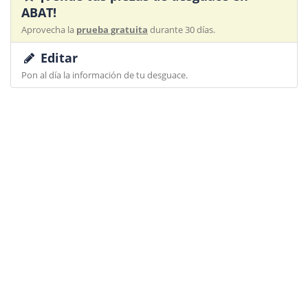
ABAT!
Aprovecha la
prueba gratuita
durante 30 días.
Editar
Pon al día la información de tu desguace.