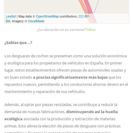
Leaflet
| Map data ©
OpenStreetMap
contributors,
CC-BY-
SA
, Imagery ©
CloudMade
¿La ubicación no es correcta?
Editar
¿Sabías que...?
Los desguaces de coches se presentan como una solución económica
y ecológica para los propietarios de vehículos en España. En primer
lugar, estos establecimientos ofrecen piezas de automóviles usadas y
en buen estado
a precios significativamente más bajos
que los
repuestos nuevos, permitiendo a los conductores ahorrar dinero en el
mantenimiento y reparación de sus vehículos.
Además, al optar por piezas recicladas, se contribuye a reducir la
demanda de nuevas fabricaciones,
disminuyendo así la huella
ecológica
asociada con la producción y extracción de materias
primas. Esto alinea la elección de piezas de desguace con prácticas