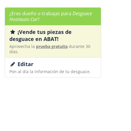
¿Eres dueño o trabajas para
Desguace
Hostiauto Car
?
¡Vende tus piezas de
desguace en ABAT!
Aprovecha la
prueba gratuita
durante 30
días.
Editar
Pon al día la información de tu desguace.