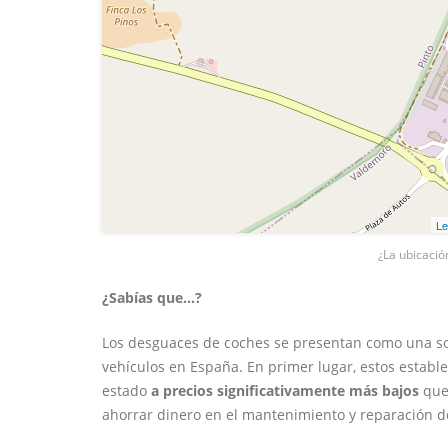
Le
¿La ubicació
¿Sabías que...?
Los desguaces de coches se presentan como una sol
vehículos en España. En primer lugar, estos estab
estado
a precios significativamente más bajos
que 
ahorrar dinero en el mantenimiento y reparación d