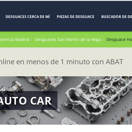
DESGUACES CERCA DE MÍ
PIEZAS DE DESGUACE
BUSCADOR DE D
rovincia Madrid
Desguaces San Martín de la Vega
Desguace Ho
line en menos de 1 minuto con ABAT
AUTO CAR