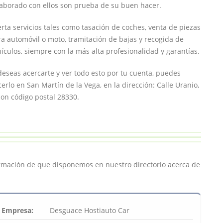
laborado con ellos son prueba de su buen hacer.
rta servicios tales como tasación de coches, venta de piezas
a automóvil o moto, tramitación de bajas y recogida de
ículos, siempre con la más alta profesionalidad y garantías.
deseas acercarte y ver todo esto por tu cuenta, puedes
erlo en San Martín de la Vega, en la dirección: Calle Uranio,
con código postal 28330.
ormación de que disponemos en nuestro directorio acerca de
Empresa:
Desguace Hostiauto Car