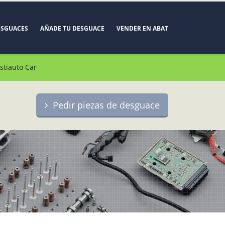
ESGUACES
AÑADE TU DESGUACE
VENDER EN ABAT
stiauto Car
Pedir piezas de desguace