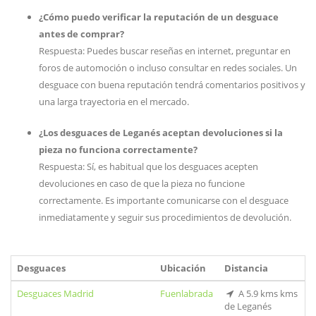
¿Cómo puedo verificar la reputación de un desguace
antes de comprar?
Respuesta: Puedes buscar reseñas en internet, preguntar en
foros de automoción o incluso consultar en redes sociales. Un
desguace con buena reputación tendrá comentarios positivos y
una larga trayectoria en el mercado.
¿Los desguaces de Leganés aceptan devoluciones si la
pieza no funciona correctamente?
Respuesta: Sí, es habitual que los desguaces acepten
devoluciones en caso de que la pieza no funcione
correctamente. Es importante comunicarse con el desguace
inmediatamente y seguir sus procedimientos de devolución.
Desguaces
Ubicación
Distancia
Desguaces Madrid
Fuenlabrada
A 5.9 kms kms
de Leganés