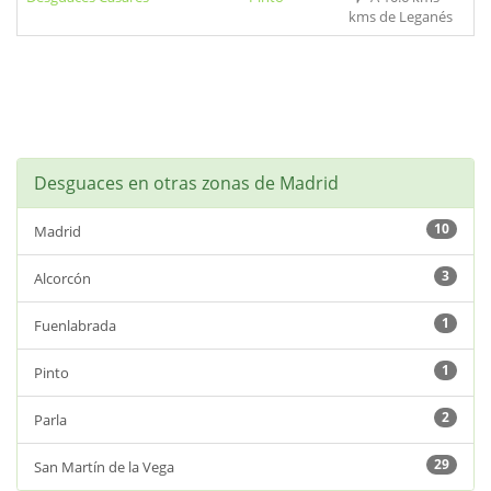
kms de Leganés
Desguaces en otras zonas de Madrid
10
Madrid
3
Alcorcón
1
Fuenlabrada
1
Pinto
2
Parla
29
San Martín de la Vega