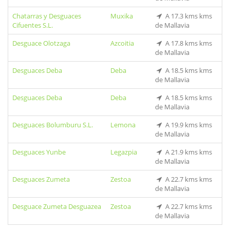
Chatarras y Desguaces
Muxika
A 17.3 kms kms
Cifuentes S.L.
de Mallavia
Desguace Olotzaga
Azcoitia
A 17.8 kms kms
de Mallavia
Desguaces Deba
Deba
A 18.5 kms kms
de Mallavia
Desguaces Deba
Deba
A 18.5 kms kms
de Mallavia
Desguaces Bolumburu S.L.
Lemona
A 19.9 kms kms
de Mallavia
Desguaces Yunbe
Legazpia
A 21.9 kms kms
de Mallavia
Desguaces Zumeta
Zestoa
A 22.7 kms kms
de Mallavia
Desguace Zumeta Desguazea
Zestoa
A 22.7 kms kms
de Mallavia