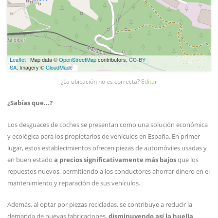
Leaflet
| Map data ©
OpenStreetMap
contributors,
CC-BY-
SA
, Imagery ©
CloudMade
¿La ubicación no es correcta?
Editar
¿Sabías que...?
Los desguaces de coches se presentan como una solución económica
y ecológica para los propietarios de vehículos en España. En primer
lugar, estos establecimientos ofrecen piezas de automóviles usadas y
en buen estado
a precios significativamente más bajos
que los
repuestos nuevos, permitiendo a los conductores ahorrar dinero en el
mantenimiento y reparación de sus vehículos.
Además, al optar por piezas recicladas, se contribuye a reducir la
demanda de nuevas fabricaciones,
disminuyendo así la huella