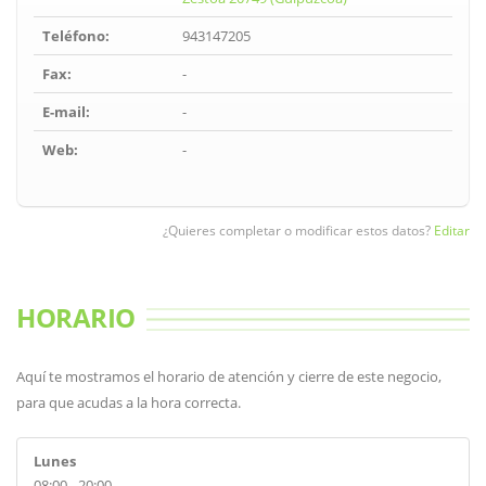
Teléfono:
943147205
Fax:
-
E-mail:
-
Web:
-
¿Quieres completar o modificar estos datos?
Editar
HORARIO
Aquí te mostramos el horario de atención y cierre de este negocio,
para que acudas a la hora correcta.
Lunes
08:00 - 20:00