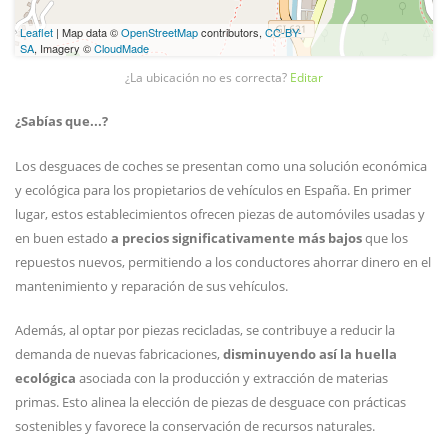
Leaflet
| Map data ©
OpenStreetMap
contributors,
CC-BY-
SA
, Imagery ©
CloudMade
¿La ubicación no es correcta?
Editar
¿Sabías que...?
Los desguaces de coches se presentan como una solución económica
y ecológica para los propietarios de vehículos en España. En primer
lugar, estos establecimientos ofrecen piezas de automóviles usadas y
en buen estado
a precios significativamente más bajos
que los
repuestos nuevos, permitiendo a los conductores ahorrar dinero en el
mantenimiento y reparación de sus vehículos.
Además, al optar por piezas recicladas, se contribuye a reducir la
demanda de nuevas fabricaciones,
disminuyendo así la huella
ecológica
asociada con la producción y extracción de materias
primas. Esto alinea la elección de piezas de desguace con prácticas
sostenibles y favorece la conservación de recursos naturales.