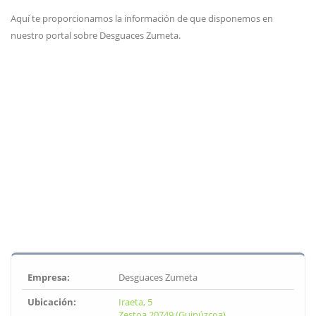
Aquí te proporcionamos la información de que disponemos en
nuestro portal sobre Desguaces Zumeta.
Empresa:
Desguaces Zumeta
Ubicación:
Iraeta, 5
Zestoa 20749 (Guipúzcoa)