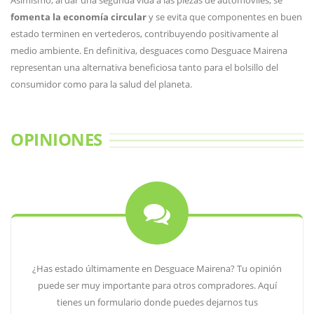
Asimismo, al dar una segunda vida a las piezas de automóviles, se
fomenta la economía circular
y se evita que componentes en buen
estado terminen en vertederos, contribuyendo positivamente al
medio ambiente. En definitiva, desguaces como Desguace Mairena
representan una alternativa beneficiosa tanto para el bolsillo del
consumidor como para la salud del planeta.
OPINIONES
¿Has estado últimamente en Desguace Mairena? Tu opinión
puede ser muy importante para otros compradores. Aquí
tienes un formulario donde puedes dejarnos tus