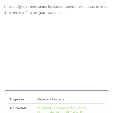
En esta página te mostramos los datos disponible en nuestra base de
datos en relación a Desguace Mairena.
Empresa:
Desguace Mairena
Ubicación:
Carretera Carmona-Alcala, km 15,5
Mairena del Alcor 41510 (Sevilla)