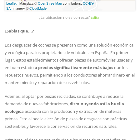
Leaflet
| Map data ©
OpenStreetMap
contributors,
CC-BY-
SA
, Imagery ©
CloudMade
¿La ubicación no es correcta?
Editar
¿Sabías que...?
Los desguaces de coches se presentan como una solución económica
y ecológica para los propietarios de vehículos en España. En primer
lugar, estos establecimientos ofrecen piezas de automóviles usadas y
en buen estado
a precios significativamente más bajos
que los
repuestos nuevos, permitiendo a los conductores ahorrar dinero en el
mantenimiento y reparación de sus vehículos.
Además, al optar por piezas recicladas, se contribuye a reducir la
demanda de nuevas fabricaciones,
disminuyendo así la huella
ecológica
asociada con la producción y extracción de materias
primas. Esto alinea la elección de piezas de desguace con prácticas
sostenibles y favorece la conservación de recursos naturales.