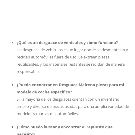
¿Qué es un desguace de vehículos y cómo funciona?
Un desguace de vehículos es un lugar donde se desmantelan y
reciclan automóviles fuera de uso. Se extraen piezas
reutilizables, y los materiales restantes se reciclan de manera
responsable.
¿Puedo encontrar en Desguace Mairena piezas para mi
modelo de coche específico?
Sí, la mayoría de los desguaces cuentan con un inventario
amplio y diverso de piezas usadas para una amplia variedad de
modelos y marcas de automóviles.
¿Cómo puedo buscar y encontrar el repuesto que
necesito?