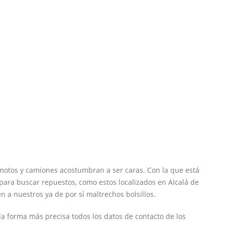
 motos y camiones acostumbran a ser caras. Con la que está
para buscar repuestos, como estos localizados en Alcalá de
a nuestros ya de por sí maltrechos bolsillos.
la forma más precisa todos los datos de contacto de los