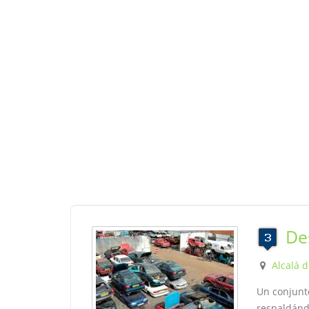
De
Alcalá 
Un conjunt
respaldánd