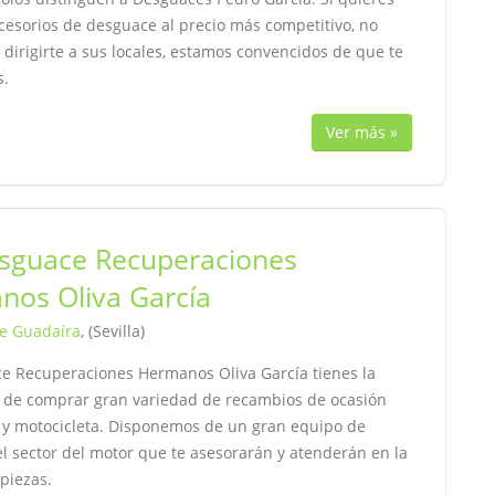
cesorios de desguace al precio más competitivo, no
 dirigirte a sus locales, estamos convencidos de que te
s.
Ver más »
sguace Recuperaciones
nos Oliva García
de Guadaíra
, (Sevilla)
e Recuperaciones Hermanos Oliva García tienes la
d de comprar gran variedad de recambios de ocasión
 y motocicleta. Disponemos de un gran equipo de
l sector del motor que te asesorarán y atenderán en la
piezas.