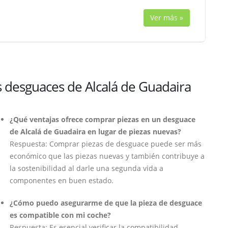
Ver más »
s desguaces de Alcalá de Guadaira
¿Qué ventajas ofrece comprar piezas en un desguace
de Alcalá de Guadaira en lugar de piezas nuevas?
Respuesta: Comprar piezas de desguace puede ser más
económico que las piezas nuevas y también contribuye a
la sostenibilidad al darle una segunda vida a
componentes en buen estado.
¿Cómo puedo asegurarme de que la pieza de desguace
es compatible con mi coche?
Respuesta: Es esencial verificar la compatibilidad