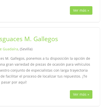
Ver más »
sguaces M. Gallegos
de Guadaíra
, (Sevilla)
es M. Gallegos, ponemos a tu disposición la opción de
una gran variedad de piezas de ocasión para vehículos
estro conjunto de especialistas con larga trayectoria
de facilitar el proceso de localizar tus repuestos. ¡Te
 pasar por aquí!
Ver más »