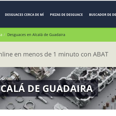
DESGUACES CERCA DE MÍ
PIEZAS DE DESGUACE
BUSCADOR DE D
la
Desguaces en Alcalá de Guadaira
line en menos de 1 minuto con ABAT
LCALÁ DE GUADAIRA