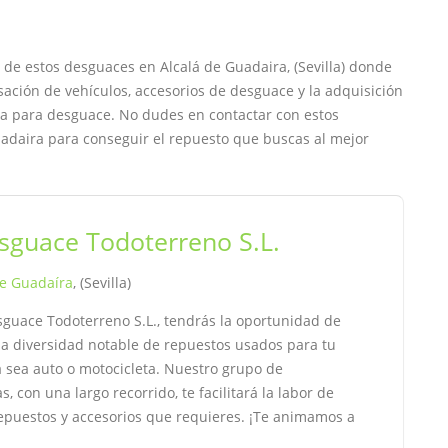
 de estos desguaces en Alcalá de Guadaira, (Sevilla) donde
sación de vehículos, accesorios de desguace y la adquisición
eta para desguace. No dudes en contactar con estos
uadaira para conseguir el repuesto que buscas al mejor
sguace Todoterreno S.L.
de Guadaíra
, (Sevilla)
sguace Todoterreno S.L., tendrás la oportunidad de
na diversidad notable de repuestos usados para tu
a sea auto o motocicleta. Nuestro grupo de
as, con una largo recorrido, te facilitará la labor de
repuestos y accesorios que requieres. ¡Te animamos a