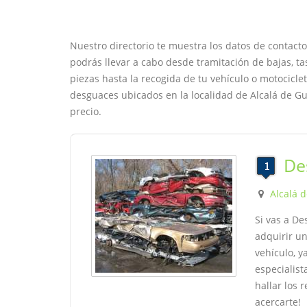
Nuestro directorio te muestra los datos de contacto
podrás llevar a cabo desde tramitación de bajas, ta
piezas hasta la recogida de tu vehículo o motocicl
desguaces ubicados en la localidad de Alcalá de G
precio.
De
Alcalá 
Si vas a De
adquirir u
vehículo, y
especialist
hallar los 
acercarte!