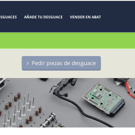
ESGUACES
AÑADE TU DESGUACE
VENDER EN ABAT
Pedir piezas de desguace