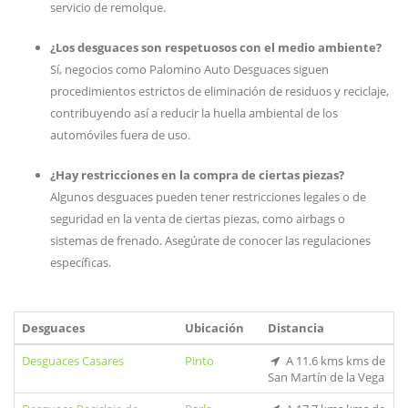
servicio de remolque.
¿Los desguaces son respetuosos con el medio ambiente?
Sí, negocios como Palomino Auto Desguaces siguen
procedimientos estrictos de eliminación de residuos y reciclaje,
contribuyendo así a reducir la huella ambiental de los
automóviles fuera de uso.
¿Hay restricciones en la compra de ciertas piezas?
Algunos desguaces pueden tener restricciones legales o de
seguridad en la venta de ciertas piezas, como airbags o
sistemas de frenado. Asegúrate de conocer las regulaciones
específicas.
Desguaces
Ubicación
Distancia
Desguaces Casares
Pinto
A 11.6 kms kms de
San Martín de la Vega