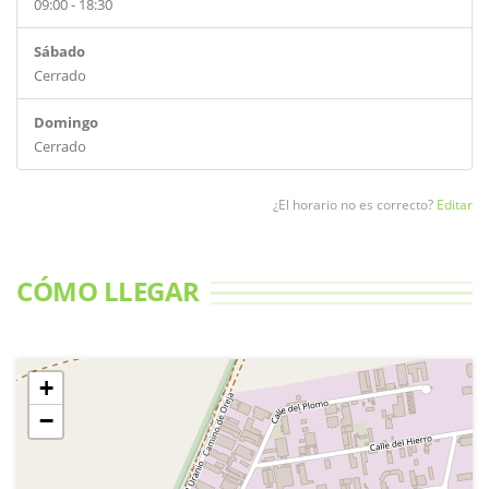
09:00 - 18:30
Sábado
Cerrado
Domingo
Cerrado
¿El horario no es correcto?
Editar
CÓMO LLEGAR
+
−