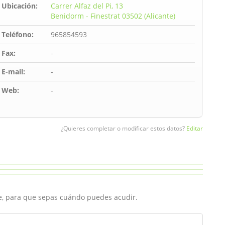
Ubicación:
Carrer Alfaz del Pi, 13
Benidorm - Finestrat 03502 (Alicante)
Teléfono:
965854593
Fax:
-
E-mail:
-
Web:
-
¿Quieres completar o modificar estos datos?
Editar
ce, para que sepas cuándo puedes acudir.