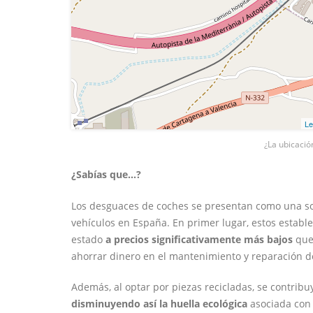
Le
¿La ubicació
¿Sabías que...?
Los desguaces de coches se presentan como una sol
vehículos en España. En primer lugar, estos estab
estado
a precios significativamente más bajos
que 
ahorrar dinero en el mantenimiento y reparación d
Además, al optar por piezas recicladas, se contrib
disminuyendo así la huella ecológica
asociada con 