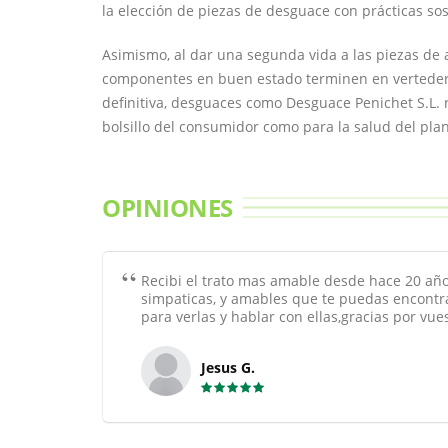
la elección de piezas de desguace con prácticas sos
Asimismo, al dar una segunda vida a las piezas de 
componentes en buen estado terminen en verteder
definitiva, desguaces como Desguace Penichet S.L. 
bolsillo del consumidor como para la salud del plan
OPINIONES
Recibi el trato mas amable desde hace 20 años
simpaticas, y amables que te puedas encontr
para verlas y hablar con ellas,gracias por vu
Jesus G.