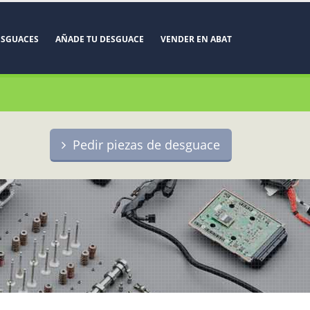
ESGUACES
AÑADE TU DESGUACE
VENDER EN ABAT
Pedir piezas de desguace