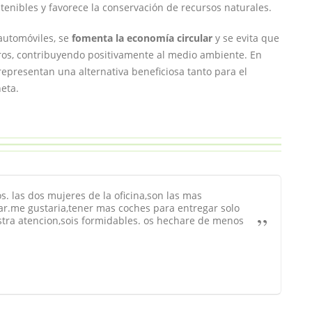
tenibles y favorece la conservación de recursos naturales.
automóviles, se
fomenta la economía circular
y se evita que
os, contribuyendo positivamente al medio ambiente. En
representan una alternativa beneficiosa tanto para el
eta.
. las dos mujeres de la oficina,son las mas
ar.me gustaria,tener mas coches para entregar solo
estra atencion,sois formidables. os hechare de menos