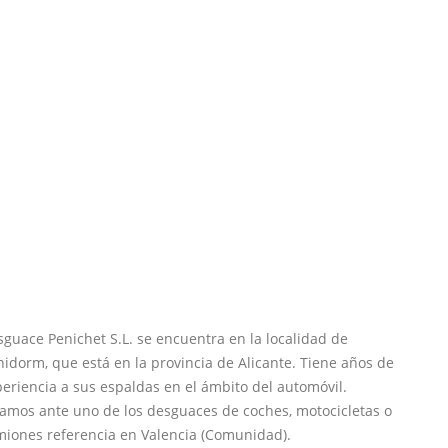
guace Penichet S.L. se encuentra en la localidad de
idorm, que está en la provincia de Alicante. Tiene años de
eriencia a sus espaldas en el ámbito del automóvil.
amos ante uno de los desguaces de coches, motocicletas o
miones referencia en Valencia (Comunidad).