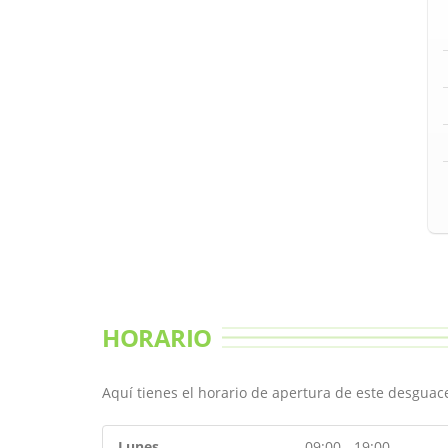
HORARIO
Aquí tienes el horario de apertura de este desgua
Lunes
09:00 - 19:00