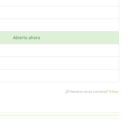
Abierto ahora
¿El horario no es correcto?
Editar