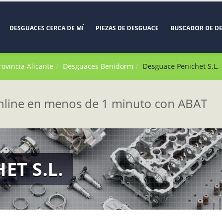
DESGUACES CERCA DE MÍ
PIEZAS DE DESGUACE
BUSCADOR DE D
rovincia Alicante
Desguaces Benidorm
Desguace Penichet S.L.
line en menos de 1 minuto con ABAT
ET S.L.