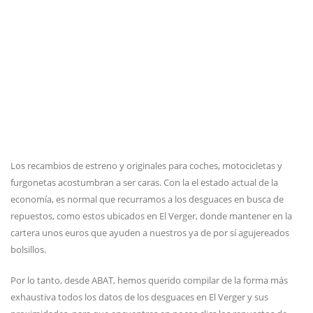
Los recambios de estreno y originales para coches, motocicletas y
furgonetas acostumbran a ser caras. Con la el estado actual de la
economía, es normal que recurramos a los desguaces en busca de
repuestos, como estos ubicados en El Verger, donde mantener en la
cartera unos euros que ayuden a nuestros ya de por sí agujereados
bolsillos.
Por lo tanto, desde ABAT, hemos querido compilar de la forma más
exhaustiva todos los datos de los desguaces en El Verger y sus