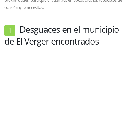
proximidades, para que encuentres en pocos clics los repuestos de
ocasión que necesitas.
Desguaces en el municipio
1
de El Verger encontrados