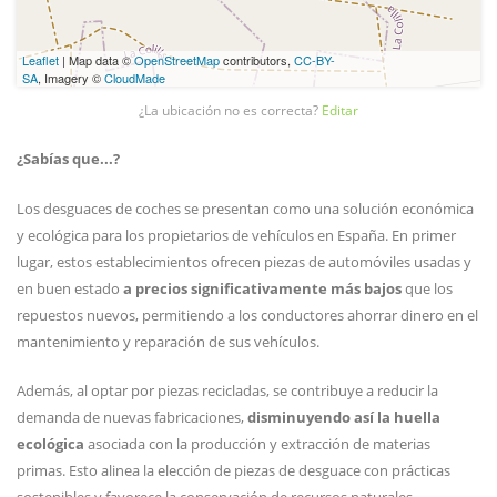
Leaflet
| Map data ©
OpenStreetMap
contributors,
CC-BY-
SA
, Imagery ©
CloudMade
¿La ubicación no es correcta?
Editar
¿Sabías que...?
Los desguaces de coches se presentan como una solución económica
y ecológica para los propietarios de vehículos en España. En primer
lugar, estos establecimientos ofrecen piezas de automóviles usadas y
en buen estado
a precios significativamente más bajos
que los
repuestos nuevos, permitiendo a los conductores ahorrar dinero en el
mantenimiento y reparación de sus vehículos.
Además, al optar por piezas recicladas, se contribuye a reducir la
demanda de nuevas fabricaciones,
disminuyendo así la huella
ecológica
asociada con la producción y extracción de materias
primas. Esto alinea la elección de piezas de desguace con prácticas