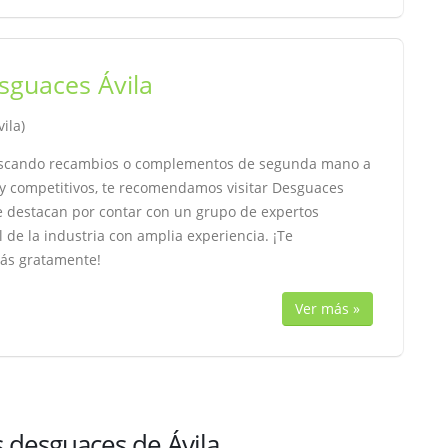
sguaces Ávila
vila)
uscando recambios o complementos de segunda mano a
y competitivos, te recomendamos visitar Desguaces
e destacan por contar con un grupo de expertos
 de la industria con amplia experiencia. ¡Te
ás gratamente!
Ver más »
 desguaces de Ávila