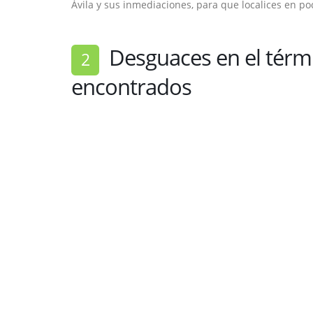
Ávila y sus inmediaciones, para que localices en p
Desguaces en el térmi
2
encontrados