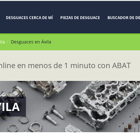
DESGUACES CERCA DE MÍ
PIEZAS DE DESGUACE
BUSCADOR DE D
ila
Desguaces en Ávila
line en menos de 1 minuto con ABAT
ILA