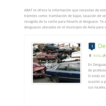
ABAT te ofrece la información que necesitas de esto
trámites como: tramitación de bajas, tasación de ve
recogida de tu coche para llevarlo al desguace. T
desguaces ubicados en el municipio de Ávila para c
De
Ávila
, (Á
En Desguac
de profesio
Si estás e
ocasión a 
sus locales