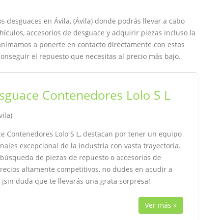
s desguaces en Ávila, (Ávila) donde podrás llevar a cabo
hículos, accesorios de desguace y adquirir piezas incluso la
e animamos a ponerte en contacto directamente con estos
onseguir el repuesto que necesitas al precio más bajo.
sguace Contenedores Lolo S L
vila)
e Contenedores Lolo S L, destacan por tener un equipo
nales excepcional de la industria con vasta trayectoria.
n búsqueda de piezas de repuesto o accesorios de
precios altamente competitivos, no dudes en acudir a
, ¡sin duda que te llevarás una grata sorpresa!
Ver más »