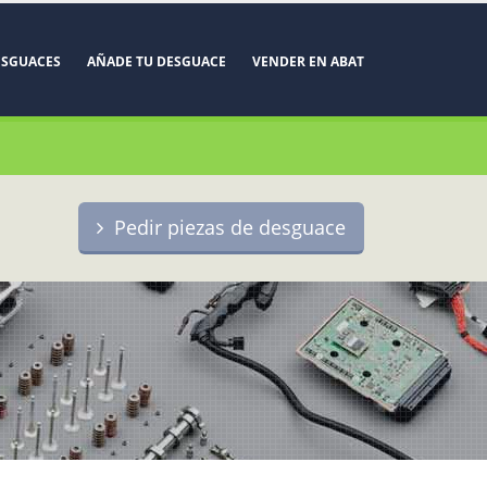
ESGUACES
AÑADE TU DESGUACE
VENDER EN ABAT
Pedir piezas de desguace