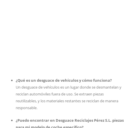
¿Qué es un desguace de vehículos y cómo funciona?
Un desguace de vehículos es un lugar donde se desmantelan y
reciclan automóviles fuera de uso. Se extraen piezas
reutilizables, y los materiales restantes se reciclan de manera
responsable.
¿Puedo encontrar en Desguace Reciclajes Pérez S.L. piezas
para mi modelo de coche específico?