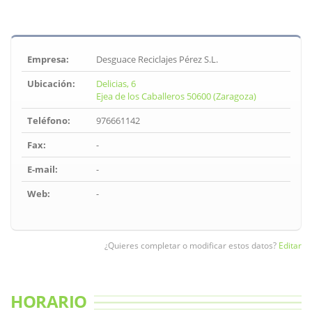
Empresa:
Desguace Reciclajes Pérez S.L.
Ubicación:
Delicias, 6
Ejea de los Caballeros 50600 (Zaragoza)
Teléfono:
976661142
Fax:
-
E-mail:
-
Web:
-
¿Quieres completar o modificar estos datos?
Editar
HORARIO