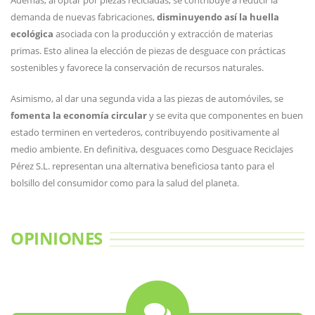
Además, al optar por piezas recicladas, se contribuye a reducir la
demanda de nuevas fabricaciones,
disminuyendo así la huella
ecológica
asociada con la producción y extracción de materias
primas. Esto alinea la elección de piezas de desguace con prácticas
sostenibles y favorece la conservación de recursos naturales.
Asimismo, al dar una segunda vida a las piezas de automóviles, se
fomenta la economía circular
y se evita que componentes en buen
estado terminen en vertederos, contribuyendo positivamente al
medio ambiente. En definitiva, desguaces como Desguace Reciclajes
Pérez S.L. representan una alternativa beneficiosa tanto para el
bolsillo del consumidor como para la salud del planeta.
OPINIONES