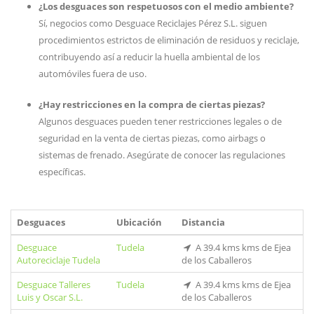
¿Los desguaces son respetuosos con el medio ambiente?
Sí, negocios como Desguace Reciclajes Pérez S.L. siguen
procedimientos estrictos de eliminación de residuos y reciclaje,
contribuyendo así a reducir la huella ambiental de los
automóviles fuera de uso.
¿Hay restricciones en la compra de ciertas piezas?
Algunos desguaces pueden tener restricciones legales o de
seguridad en la venta de ciertas piezas, como airbags o
sistemas de frenado. Asegúrate de conocer las regulaciones
específicas.
Desguaces
Ubicación
Distancia
Desguace
Tudela
A 39.4 kms kms de Ejea
Autoreciclaje Tudela
de los Caballeros
Desguace Talleres
Tudela
A 39.4 kms kms de Ejea
Luis y Oscar S.L.
de los Caballeros