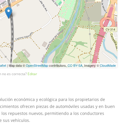
aflet
| Map data ©
OpenStreetMap
contributors,
CC-BY-SA
, Imagery ©
CloudMade
n no es correcta?
Editar
ución económica y ecológica para los propietarios de
lecimientos ofrecen piezas de automóviles usadas y en buen
los repuestos nuevos, permitiendo a los conductores
e sus vehículos.