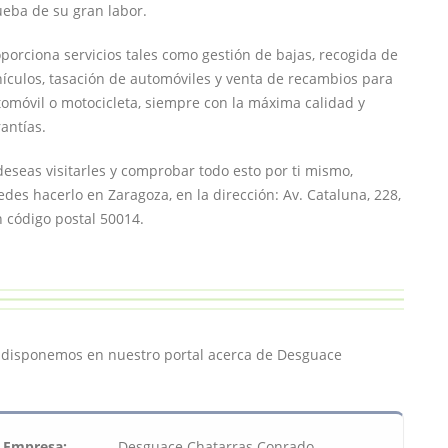
eba de su gran labor.
porciona servicios tales como gestión de bajas, recogida de
ículos, tasación de automóviles y venta de recambios para
omóvil o motocicleta, siempre con la máxima calidad y
antías.
deseas visitarles y comprobar todo esto por ti mismo,
des hacerlo en Zaragoza, en la dirección: Av. Cataluna, 228,
 código postal 50014.
e disponemos en nuestro portal acerca de Desguace
Empresa:
Desguace Chatarras Conrado