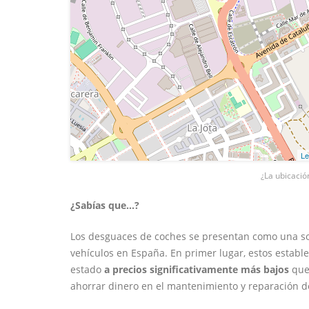
Le
¿La ubicació
¿Sabías que...?
Los desguaces de coches se presentan como una sol
vehículos en España. En primer lugar, estos estab
estado
a precios significativamente más bajos
que 
ahorrar dinero en el mantenimiento y reparación d