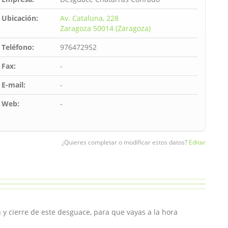
Ubicación:
Av. Cataluna, 228
Zaragoza 50014 (Zaragoza)
Teléfono:
976472952
Fax:
-
E-mail:
-
Web:
-
¿Quieres completar o modificar estos datos?
Editar
 y cierre de este desguace, para que vayas a la hora