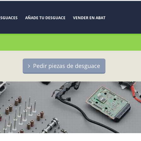
ESGUACES
AÑADE TU DESGUACE
VENDER EN ABAT
Pedir piezas de desguace