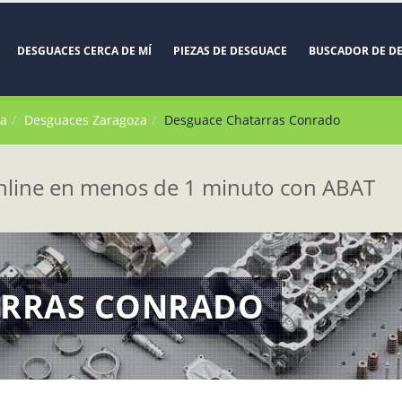
DESGUACES CERCA DE MÍ
PIEZAS DE DESGUACE
BUSCADOR DE D
za
Desguaces Zaragoza
Desguace Chatarras Conrado
line en menos de 1 minuto con ABAT
ARRAS CONRADO