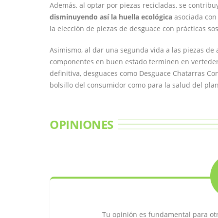
Además, al optar por piezas recicladas, se contrib
disminuyendo así la huella ecológica
asociada con 
la elección de piezas de desguace con prácticas sos
Asimismo, al dar una segunda vida a las piezas de 
componentes en buen estado terminen en verteder
definitiva, desguaces como Desguace Chatarras Con
bolsillo del consumidor como para la salud del plan
OPINIONES
Tu opinión es fundamental para ot