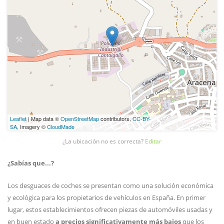
Leaflet
| Map data ©
OpenStreetMap
contributors,
CC-BY-
SA
, Imagery ©
CloudMade
¿La ubicación no es correcta?
Editar
¿Sabías que...?
Los desguaces de coches se presentan como una solución económica
y ecológica para los propietarios de vehículos en España. En primer
lugar, estos establecimientos ofrecen piezas de automóviles usadas y
en buen estado
a precios significativamente más bajos
que los