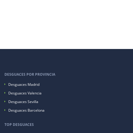
DESGUACES POR PROVINCIA
Desguaces Madrid
Desguaces Valencia
Desguaces Sevilla
Desguaces Barcelona
TOP DESGUACES