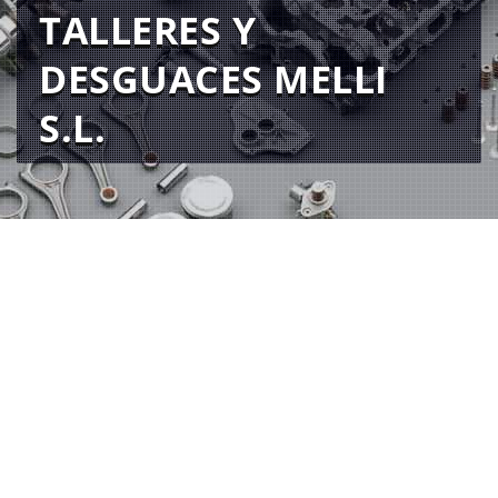
TALLERES Y
DESGUACES MELLI
S.L.