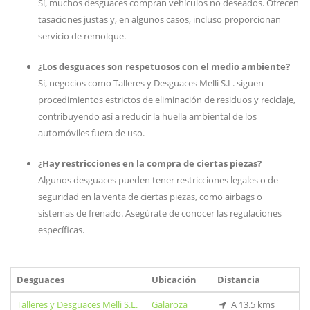
Sí, muchos desguaces compran vehículos no deseados. Ofrecen
tasaciones justas y, en algunos casos, incluso proporcionan
servicio de remolque.
¿Los desguaces son respetuosos con el medio ambiente?
Sí, negocios como Talleres y Desguaces Melli S.L. siguen
procedimientos estrictos de eliminación de residuos y reciclaje,
contribuyendo así a reducir la huella ambiental de los
automóviles fuera de uso.
¿Hay restricciones en la compra de ciertas piezas?
Algunos desguaces pueden tener restricciones legales o de
seguridad en la venta de ciertas piezas, como airbags o
sistemas de frenado. Asegúrate de conocer las regulaciones
específicas.
Desguaces
Ubicación
Distancia
Talleres y Desguaces Melli S.L.
Galaroza
A 13.5 kms