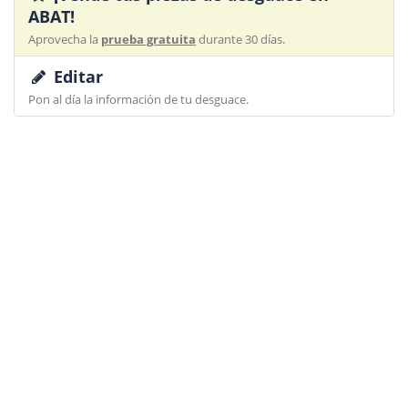
ABAT!
Aprovecha la
prueba gratuita
durante 30 días.
Editar
Pon al día la información de tu desguace.