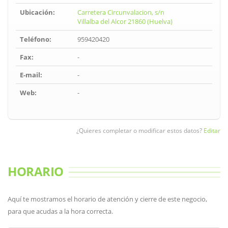
Ubicación:
Carretera Circunvalacion, s/n
Villalba del Alcor 21860 (Huelva)
Teléfono:
959420420
Fax:
-
E-mail:
-
Web:
-
¿Quieres completar o modificar estos datos?
Editar
HORARIO
Aquí te mostramos el horario de atención y cierre de este negocio,
para que acudas a la hora correcta.