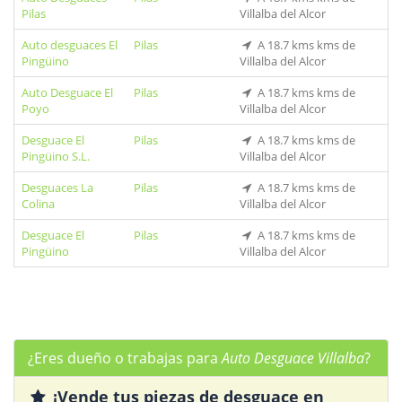
Pilas
Villalba del Alcor
Auto desguaces El
Pilas
A 18.7 kms kms de
Pingüino
Villalba del Alcor
Auto Desguace El
Pilas
A 18.7 kms kms de
Poyo
Villalba del Alcor
Desguace El
Pilas
A 18.7 kms kms de
Pingüino S.L.
Villalba del Alcor
Desguaces La
Pilas
A 18.7 kms kms de
Colina
Villalba del Alcor
Desguace El
Pilas
A 18.7 kms kms de
Pingüino
Villalba del Alcor
¿Eres dueño o trabajas para
Auto Desguace Villalba
?
¡Vende tus piezas de desguace en