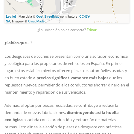
Leaflet
| Map data ©
OpenStreetMap
contributors,
CC-BY-
SA
, Imagery ©
CloudMade
¿La ubicación no es correcta?
Editar
¿Sabías que...?
Los desguaces de coches se presentan como una solución económica
y ecológica para los propietarios de vehículos en España. En primer
lugar, estos establecimientos ofrecen piezas de automóviles usadas y
en buen estado
a precios significativamente más bajos
que los
repuestos nuevos, permitiendo a los conductores ahorrar dinero en el
mantenimiento y reparación de sus vehículos.
Además, al optar por piezas recicladas, se contribuye a reducir la
demanda de nuevas fabricaciones,
disminuyendo así la huella
ecológica
asociada con la producción y extracción de materias
primas. Esto alinea la elección de piezas de desguace con prácticas