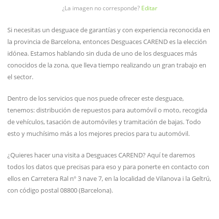
¿La imagen no corresponde?
Editar
Si necesitas un desguace de garantías y con experiencia reconocida en
la provincia de Barcelona, entonces Desguaces CAREND es la elección
idónea. Estamos hablando sin duda de uno de los desguaces más
conocidos de la zona, que lleva tiempo realizando un gran trabajo en
el sector.
Dentro de los servicios que nos puede ofrecer este desguace,
tenemos: distribución de repuestos para automóvil o moto, recogida
de vehículos, tasación de automóviles y tramitación de bajas. Todo
esto y muchísimo más a los mejores precios para tu automóvil.
¿Quieres hacer una visita a Desguaces CAREND? Aquí te daremos
todos los datos que precisas para eso y para ponerte en contacto con
ellos en Carretera Ral nº 3 nave 7, en la localidad de Vilanova i la Geltrú,
con código postal 08800 (Barcelona).