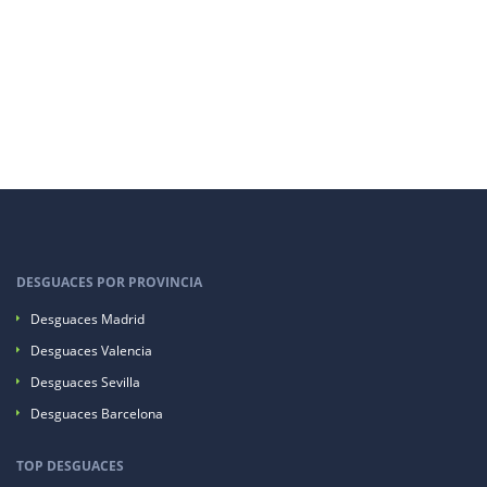
DESGUACES POR PROVINCIA
Desguaces Madrid
Desguaces Valencia
Desguaces Sevilla
Desguaces Barcelona
TOP DESGUACES