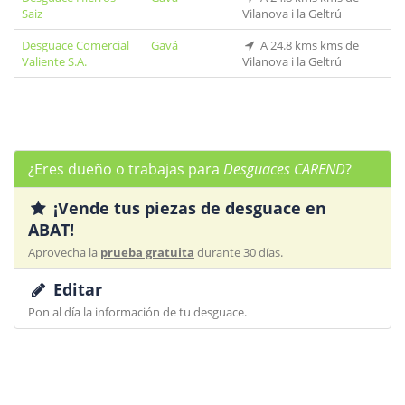
Saiz
Vilanova i la Geltrú
Desguace Comercial
Gavá
A 24.8 kms kms de
Valiente S.A.
Vilanova i la Geltrú
¿Eres dueño o trabajas para
Desguaces CAREND
?
¡Vende tus piezas de desguace en
ABAT!
Aprovecha la
prueba gratuita
durante 30 días.
Editar
Pon al día la información de tu desguace.