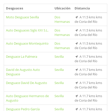
Desguaces
Ubicación
Distancia
Moto Desguace Sevilla
Dos
A 11.5 kms kms
Hermanas
de Coria del Río
Auto Desguaces Siglo XXI S.L.
Dos
A 11.5 kms kms
Hermanas
de Coria del Río
Auto Desguace Montequinto
Dos
A 11.5 kms kms
Hermanas
de Coria del Río
Desguace La Palmera
Sevilla
A 11.7 kms kms
de Coria del Río
David de Augusto Auto
Sevilla
A 11.7 kms kms
Desguace
de Coria del Río
Desguace David De Augusto
Sevilla
A 11.7 kms kms
de Coria del Río
Auto Desguace Hermanos de
Sevilla
A 11.7 kms kms
Augusto
de Coria del Río
Desguace Pedro García
Sevilla
A 11.7 kms kms