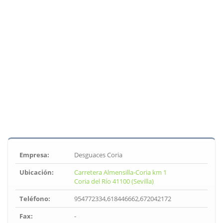
Empresa:
Desguaces Coria
Ubicación:
Carretera Almensilla-Coria km 1
Coria del Río 41100 (Sevilla)
Teléfono:
954772334,618446662,672042172
Fax:
-