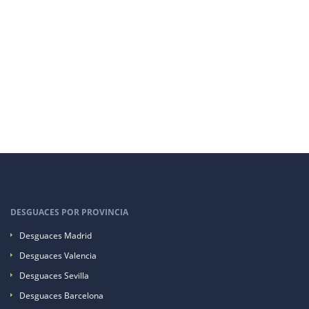
DESGUACES POR PROVINCIA
Desguaces Madrid
Desguaces Valencia
Desguaces Sevilla
Desguaces Barcelona