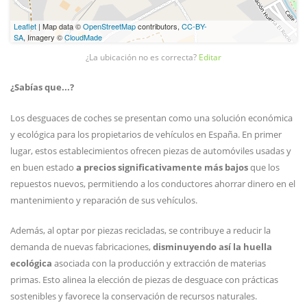
Leaflet
| Map data ©
OpenStreetMap
contributors,
CC-BY-
SA
, Imagery ©
CloudMade
¿La ubicación no es correcta?
Editar
¿Sabías que...?
Los desguaces de coches se presentan como una solución económica
y ecológica para los propietarios de vehículos en España. En primer
lugar, estos establecimientos ofrecen piezas de automóviles usadas y
en buen estado
a precios significativamente más bajos
que los
repuestos nuevos, permitiendo a los conductores ahorrar dinero en el
mantenimiento y reparación de sus vehículos.
Además, al optar por piezas recicladas, se contribuye a reducir la
demanda de nuevas fabricaciones,
disminuyendo así la huella
ecológica
asociada con la producción y extracción de materias
primas. Esto alinea la elección de piezas de desguace con prácticas
sostenibles y favorece la conservación de recursos naturales.