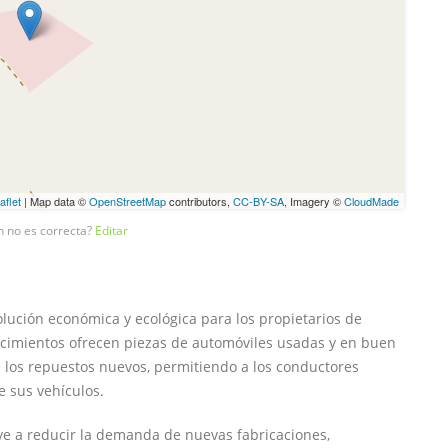
aflet
| Map data ©
OpenStreetMap
contributors,
CC-BY-SA
, Imagery ©
CloudMade
n no es correcta?
Editar
ución económica y ecológica para los propietarios de
lecimientos ofrecen piezas de automóviles usadas y en buen
los repuestos nuevos, permitiendo a los conductores
e sus vehículos.
uye a reducir la demanda de nuevas fabricaciones,