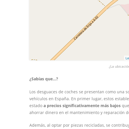
Le
¿La ubicació
¿Sabías que...?
Los desguaces de coches se presentan como una sol
vehículos en España. En primer lugar, estos estab
estado
a precios significativamente más bajos
que 
ahorrar dinero en el mantenimiento y reparación d
Además, al optar por piezas recicladas, se contrib