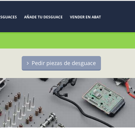
ESGUACES
AÑADE TU DESGUACE
VENDER EN ABAT
Pedir piezas de desguace