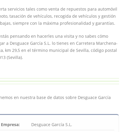
rta servicios tales como venta de repuestos para automóvil
oto, tasación de vehículos, recogida de vehículos y gestión
bajas, siempre con la máxima profesionalidad y garantías.
estás pensando en hacerles una visita y no sabes cómo
gar a Desguace García S.L. lo tienes en Carretera Marchena-
ja, km 29,5 en el término municipal de Sevilla, código postal
13 (Sevilla).
enemos en nuestra base de datos sobre Desguace García
Empresa:
Desguace García S.L.