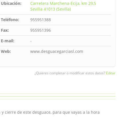
Ubicación:
Carretera Marchena-Ecija, km 29,5
Sevilla 41013 (Sevilla)
Teléfono:
955951388
Fax:
955951396
E-mail:
-
Web:
www.desguacegarciasl.com
¿Quieres completar o modificar estos datos?
Editar
 y cierre de este desguace, para que vayas a la hora