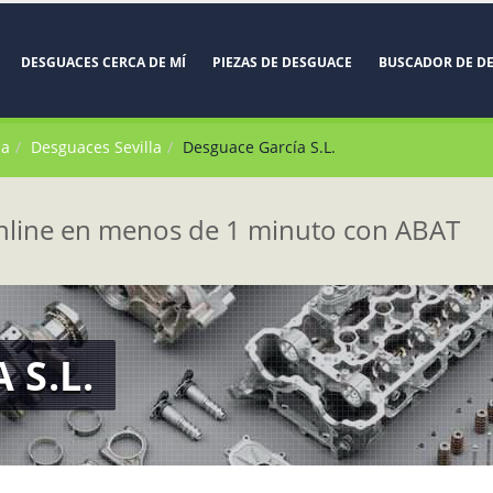
DESGUACES CERCA DE MÍ
PIEZAS DE DESGUACE
BUSCADOR DE D
la
Desguaces Sevilla
Desguace García S.L.
line en menos de 1 minuto con ABAT
 S.L.