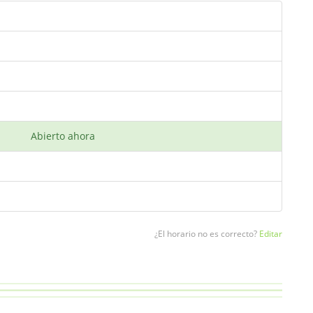
Abierto ahora
¿El horario no es correcto?
Editar