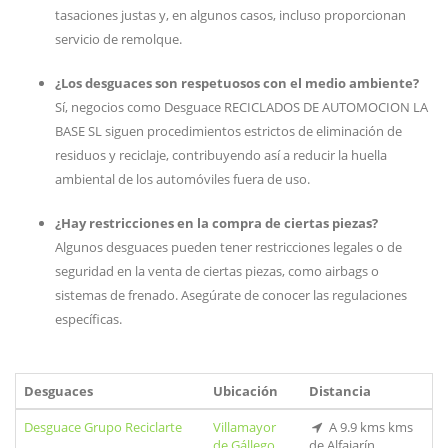
tasaciones justas y, en algunos casos, incluso proporcionan
servicio de remolque.
¿Los desguaces son respetuosos con el medio ambiente?
Sí, negocios como Desguace RECICLADOS DE AUTOMOCION LA
BASE SL siguen procedimientos estrictos de eliminación de
residuos y reciclaje, contribuyendo así a reducir la huella
ambiental de los automóviles fuera de uso.
¿Hay restricciones en la compra de ciertas piezas?
Algunos desguaces pueden tener restricciones legales o de
seguridad en la venta de ciertas piezas, como airbags o
sistemas de frenado. Asegúrate de conocer las regulaciones
específicas.
Desguaces
Ubicación
Distancia
Desguace Grupo Reciclarte
Villamayor
A 9.9 kms kms
de Gállego
de Alfajarín