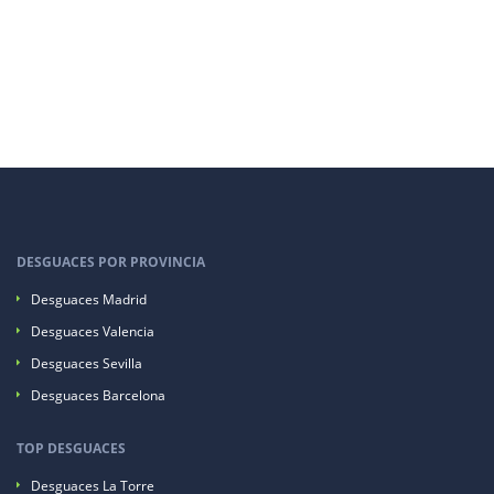
DESGUACES POR PROVINCIA
Desguaces Madrid
Desguaces Valencia
Desguaces Sevilla
Desguaces Barcelona
TOP DESGUACES
Desguaces La Torre