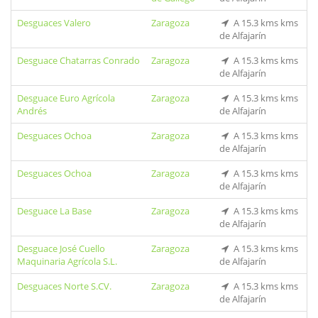
Desguaces Valero
Zaragoza
A 15.3 kms kms
de Alfajarín
Desguace Chatarras Conrado
Zaragoza
A 15.3 kms kms
de Alfajarín
Desguace Euro Agrícola
Zaragoza
A 15.3 kms kms
Andrés
de Alfajarín
Desguaces Ochoa
Zaragoza
A 15.3 kms kms
de Alfajarín
Desguaces Ochoa
Zaragoza
A 15.3 kms kms
de Alfajarín
Desguace La Base
Zaragoza
A 15.3 kms kms
de Alfajarín
Desguace José Cuello
Zaragoza
A 15.3 kms kms
Maquinaria Agrícola S.L.
de Alfajarín
Desguaces Norte S.CV.
Zaragoza
A 15.3 kms kms
de Alfajarín