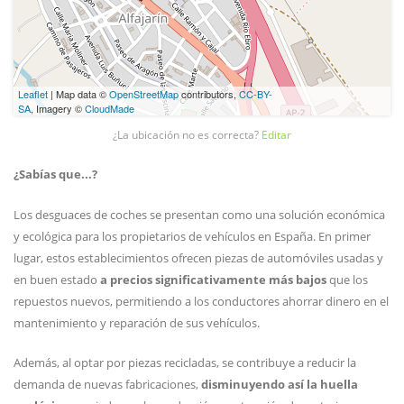
Leaflet
| Map data ©
OpenStreetMap
contributors,
CC-BY-
SA
, Imagery ©
CloudMade
¿La ubicación no es correcta?
Editar
¿Sabías que...?
Los desguaces de coches se presentan como una solución económica
y ecológica para los propietarios de vehículos en España. En primer
lugar, estos establecimientos ofrecen piezas de automóviles usadas y
en buen estado
a precios significativamente más bajos
que los
repuestos nuevos, permitiendo a los conductores ahorrar dinero en el
mantenimiento y reparación de sus vehículos.
Además, al optar por piezas recicladas, se contribuye a reducir la
demanda de nuevas fabricaciones,
disminuyendo así la huella