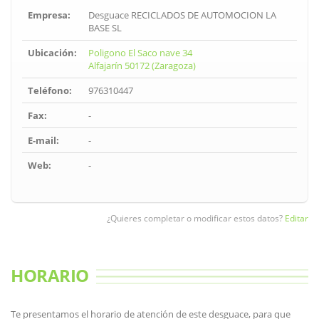
Empresa:
Desguace RECICLADOS DE AUTOMOCION LA
BASE SL
Ubicación:
Poligono El Saco nave 34
Alfajarín 50172 (Zaragoza)
Teléfono:
976310447
Fax:
-
E-mail:
-
Web:
-
¿Quieres completar o modificar estos datos?
Editar
HORARIO
Te presentamos el horario de atención de este desguace, para que