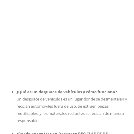
¿Qué es un desguace de vehículos y cómo funciona?
Un desguace de vehículos es un lugar donde se desmantelan y
reciclan automóviles fuera de uso. Se extraen piezas
reutilizables, y los materiales restantes se reciclan de manera
responsable.
¿Puedo encontrar en Desguace RECICLADOS DE