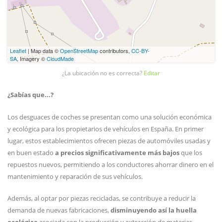
Leaflet
| Map data ©
OpenStreetMap
contributors,
CC-BY-
SA
, Imagery ©
CloudMade
¿La ubicación no es correcta?
Editar
¿Sabías que...?
Los desguaces de coches se presentan como una solución económica
y ecológica para los propietarios de vehículos en España. En primer
lugar, estos establecimientos ofrecen piezas de automóviles usadas y
en buen estado
a precios significativamente más bajos
que los
repuestos nuevos, permitiendo a los conductores ahorrar dinero en el
mantenimiento y reparación de sus vehículos.
Además, al optar por piezas recicladas, se contribuye a reducir la
demanda de nuevas fabricaciones,
disminuyendo así la huella