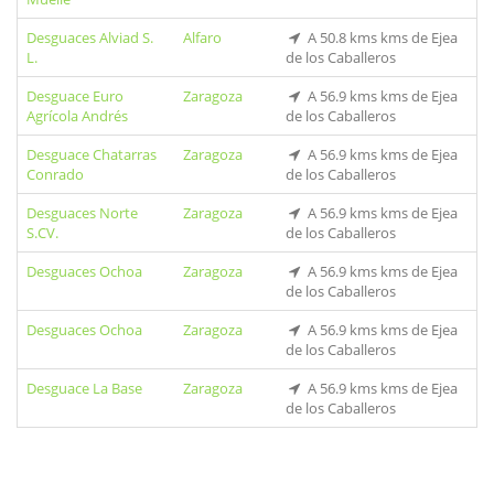
Desguaces Alviad S.
Alfaro
A 50.8 kms kms de Ejea
L.
de los Caballeros
Desguace Euro
Zaragoza
A 56.9 kms kms de Ejea
Agrícola Andrés
de los Caballeros
Desguace Chatarras
Zaragoza
A 56.9 kms kms de Ejea
Conrado
de los Caballeros
Desguaces Norte
Zaragoza
A 56.9 kms kms de Ejea
S.CV.
de los Caballeros
Desguaces Ochoa
Zaragoza
A 56.9 kms kms de Ejea
de los Caballeros
Desguaces Ochoa
Zaragoza
A 56.9 kms kms de Ejea
de los Caballeros
Desguace La Base
Zaragoza
A 56.9 kms kms de Ejea
de los Caballeros