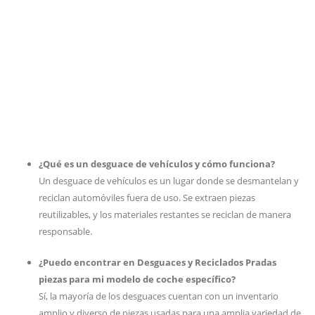
¿Qué es un desguace de vehículos y cómo funciona?
Un desguace de vehículos es un lugar donde se desmantelan y
reciclan automóviles fuera de uso. Se extraen piezas
reutilizables, y los materiales restantes se reciclan de manera
responsable.
¿Puedo encontrar en Desguaces y Reciclados Pradas
piezas para mi modelo de coche específico?
Sí, la mayoría de los desguaces cuentan con un inventario
amplio y diverso de piezas usadas para una amplia variedad de