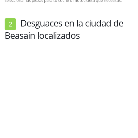
seleccionar las piezas para tu coche o motocicleta que necesitas.
Desguaces en la ciudad de
2
Beasain localizados